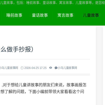
儿童故事，包括：睡前故事、童话故事、寓言故事、儿童故事等，是您给
睡前故事
童话故事
寓言故事
儿童故事
怎么做手抄报）
小马儿童故事网
2026-04-25 17:25
小马儿童故事网
）
,对于想给儿童讲故事的朋友们来说，故事画报怎
常想了解的问题，下面小编就带领大家看看这个问