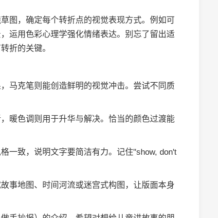
。
镜草图，确定每个转折点的视觉表现方式。例如可
景，运用色彩心理学强化情绪表达。别忘了留出适
节转折的关键。
果，马克笔则能创造鲜明的视觉冲击。尝试不同质
折，暖色调则用于升华与解决。恰当的颜色过渡能
致，说明文字要简洁有力。记住"show, don't
试故事地图、时间河流或迷宫式构图，让版面本身