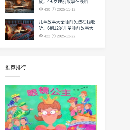
放，4-6岁睡前故事在线听
430
2025-11-12
儿童故事大全睡前免费在线收
听、6到12岁儿童睡前故事大
全免费收听
422
2025-12-22
推荐排行