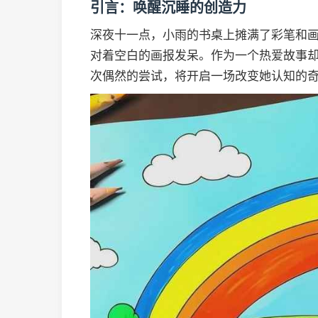
引言：唤醒沉睡的创造力
深夜十一点，小雨的书桌上摊满了彩笔和画
对着空白的画报发呆。作为一个热爱故事却
次偶然的尝试，将开启一场改变她认知的奇幻