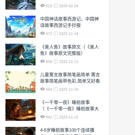
519
2026-02-24
中国神话故事西游记、中国神
话故事西游记手抄报
472
2025-11-14
《美人鱼》故事原文（《美人
鱼》故事原文完整版）
458
2025-11-13
儿童寓言故事简笔画简单 寓言
故事简笔画带色彩,简单又好看
454
2025-11-16
《一千零一夜》睡前故事
（《一千零一夜》睡前故事大
全）
442
2025-11-12
4-6岁睡前故事100个连续播