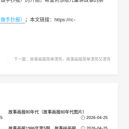
么做手抄报）的介绍，希望对想给儿童讲故事的朋
么做手抄报）
；本文链接：https://rc-
下一篇：
故事画报简单漂亮，故事画报简单漂亮又漂亮
故事画报80年代（故事画报80年代图片）
25
2026-04-25
故事画报1986年第5期、故事绘画报
2026-04-25