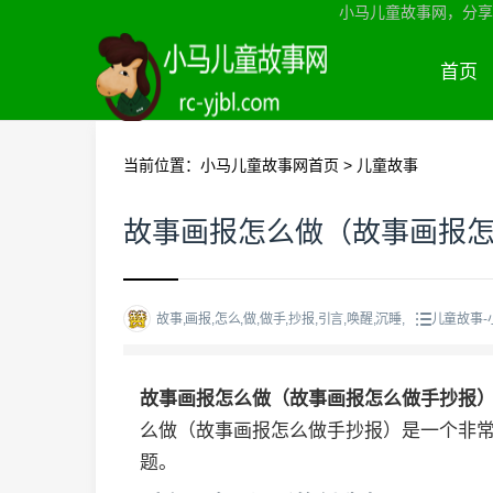
小马儿童故事网，分享
首页
当前位置：
小马儿童故事网首页
>
儿童故事
故事画报怎么做（故事画报
故事,画报,怎么,做,做手,抄报,引言,唤醒,沉睡,
儿童故事-
故事画报怎么做（故事画报怎么做手抄报
么做（故事画报怎么做手抄报）是一个非
题。