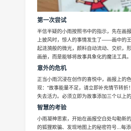
第一次尝试
半信半疑的小雨按照书中的指示，先在画
上披风时，惊人的事情发生了——画中的
起涟漪般的微光，颜料自动流动、交织，
画册，而是能够将故事具象化的魔法工具
意外的危机
正当小雨沉浸在创作的喜悦中，画报上的
现："故事能量不足，请立即补充情节转折
失去活力。必须立即为故事添加三个以上
智慧的考验
小雨凝神思索，开始在画报空白处勾勒新
的狐狸欺骗、发现地图上的秘密符号...