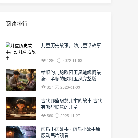
阅读排行
儿童历史故事，幼儿童话故事
1286
2022-11-03
孝顺的儿熄欧阳玉凤笔趣阁最
新；孝顺的欧阳玉凤完整版
817
2026-01-03
古代哪些聪慧儿童的故事 古代
有哪些聪慧的儿童
589
2025-11-27
雨后小雨故事 - 雨后小故事原
版动画片观看