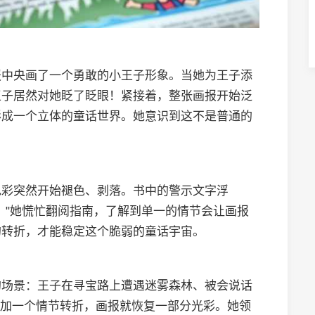
报中央画了一个勇敢的小王子形象。当她为王子添
王子居然对她眨了眨眼！紧接着，整张画报开始泛
形成一个立体的童话世界。她意识到这不是普通的
。
色彩突然开始褪色、剥落。书中的警示文字浮
！"她慌忙翻阅指南，了解到单一的情节会让画报
的转折，才能稳定这个脆弱的童话宇宙。
的场景：王子在寻宝路上遭遇迷雾森林、被会说话
每添加一个情节转折，画报就恢复一部分光彩。她领