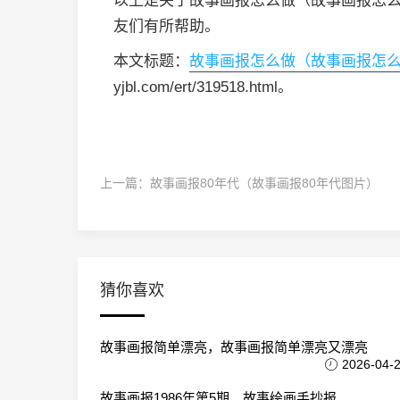
以上是关于故事画报怎么做（故事画报怎
友们有所帮助。
本文标题：
故事画报怎么做（故事画报怎
yjbl.com/ert/319518.html。
上一篇：
故事画报80年代（故事画报80年代图片）
猜你喜欢
故事画报简单漂亮，故事画报简单漂亮又漂亮
2026-04-
故事画报1986年第5期，故事绘画手抄报