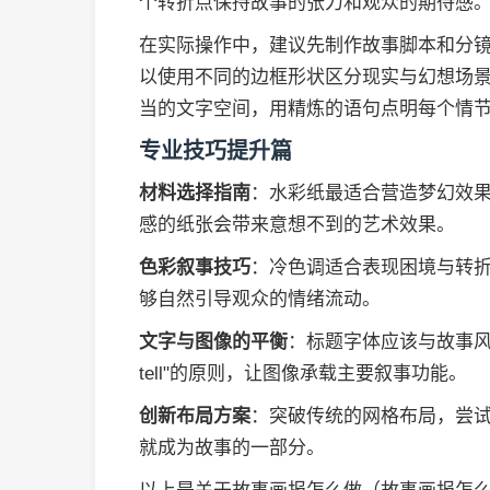
个转折点保持故事的张力和观众的期待感
在实际操作中，建议先制作故事脚本和分
以使用不同的边框形状区分现实与幻想场
当的文字空间，用精炼的语句点明每个情
专业技巧提升篇
材料选择指南
：水彩纸最适合营造梦幻效
感的纸张会带来意想不到的艺术效果。
色彩叙事技巧
：冷色调适合表现困境与转
够自然引导观众的情绪流动。
文字与图像的平衡
：标题字体应该与故事风格一
tell"的原则，让图像承载主要叙事功能。
创新布局方案
：突破传统的网格布局，尝
就成为故事的一部分。