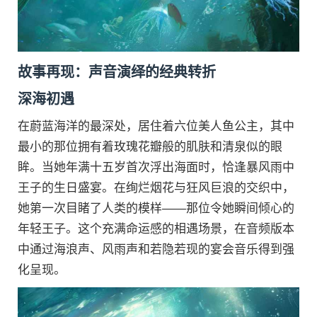
故事再现：声音演绎的经典转折
深海初遇
在蔚蓝海洋的最深处，居住着六位美人鱼公主，其中
最小的那位拥有着玫瑰花瓣般的肌肤和清泉似的眼
眸。当她年满十五岁首次浮出海面时，恰逢暴风雨中
王子的生日盛宴。在绚烂烟花与狂风巨浪的交织中，
她第一次目睹了人类的模样——那位令她瞬间倾心的
年轻王子。这个充满命运感的相遇场景，在音频版本
中通过海浪声、风雨声和若隐若现的宴会音乐得到强
化呈现。