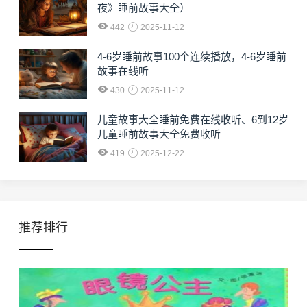
夜》睡前故事大全）
442
2025-11-12
4-6岁睡前故事100个连续播放，4-6岁睡前
故事在线听
430
2025-11-12
儿童故事大全睡前免费在线收听、6到12岁
儿童睡前故事大全免费收听
419
2025-12-22
推荐排行