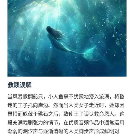
救赎误解
当风暴掀翻船只，小人鱼毫不犹豫地潜入漩涡，将昏
迷的王子托向岸边。然而当人类女子走近时，她却因
畏惧而躲藏于礁石之后，致使王子误认救命恩人。这
段充满戏剧张力的情节，在优质音频作品中通常运用
渐弱的潮汐声与逐渐清晰的人类脚步声形成鲜明对