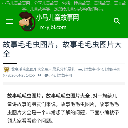
小马儿童故事网，分享儿童故事，包括：睡前故事、童话故事、寓言故
事、儿童故事等，是您给儿童讲故事的好助手。
当前位置：
小马儿童故事网首页
>
儿童故事
故事毛毛虫图片，故事毛毛虫图片大
全
故事,毛毛虫,图片,大全,用户,需求,分析,要求,
儿童故事-小马儿童故事网
2026-04-25 14:55
小马儿童故事网
故事毛毛虫图片，故事毛毛虫图片大全
,对于想给儿
童讲故事的朋友们来说，故事毛毛虫图片，故事毛毛
虫图片大全是一个非常想了解的问题，下面小编就带
领大家看看这个问题。