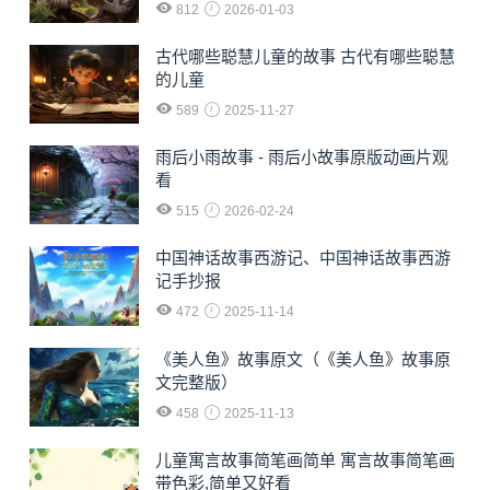
812
2026-01-03
古代哪些聪慧儿童的故事 古代有哪些聪慧
的儿童
589
2025-11-27
雨后小雨故事 - 雨后小故事原版动画片观
看
515
2026-02-24
中国神话故事西游记、中国神话故事西游
记手抄报
472
2025-11-14
《美人鱼》故事原文（《美人鱼》故事原
文完整版）
458
2025-11-13
儿童寓言故事简笔画简单 寓言故事简笔画
带色彩,简单又好看