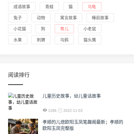
成语故事
青蛙
猫
乌龟
兔子
动物
寓言故事
睡前故事
小花猫
狗
育儿
小老鼠
水果
刺猬
乌鸦
猫头鹰
阅读排行
儿童历史故事，幼儿童话故事
1286
2022-11-03
孝顺的儿熄欧阳玉凤笔趣阁最新；孝顺的
欧阳玉凤完整版