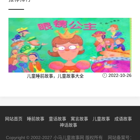
2022-10-26
儿童睡前故事，儿童故事大全
网站首页
睡前故事
童话故事
寓言故事
儿童故事
成语故事
神话故事
Copyright © 2002-2027 小马儿童故事网 版权所有 网站备案号：