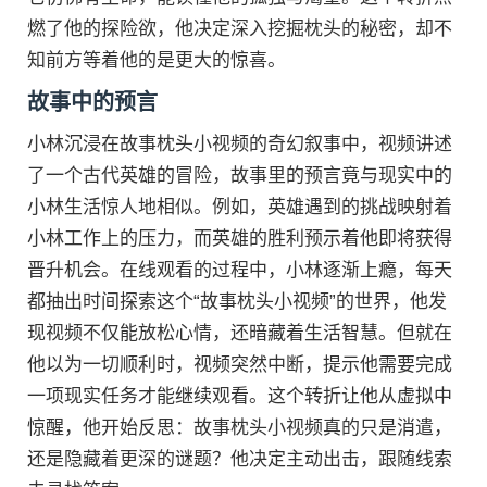
燃了他的探险欲，他决定深入挖掘枕头的秘密，却不
知前方等着他的是更大的惊喜。
故事中的预言
小林沉浸在故事枕头小视频的奇幻叙事中，视频讲述
了一个古代英雄的冒险，故事里的预言竟与现实中的
小林生活惊人地相似。例如，英雄遇到的挑战映射着
小林工作上的压力，而英雄的胜利预示着他即将获得
晋升机会。在线观看的过程中，小林逐渐上瘾，每天
都抽出时间探索这个“故事枕头小视频”的世界，他发
现视频不仅能放松心情，还暗藏着生活智慧。但就在
他以为一切顺利时，视频突然中断，提示他需要完成
一项现实任务才能继续观看。这个转折让他从虚拟中
惊醒，他开始反思：故事枕头小视频真的只是消遣，
还是隐藏着更深的谜题？他决定主动出击，跟随线索