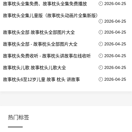
故事枕头全集免费、故事枕头全集免费播放
2026-04-25
故事枕头全集儿童版（故事枕头动画片全集新版）
2026-04-25
故事枕头全部 故事枕头全部图片大全
2026-04-25
故事枕头全部 - 故事枕头全部图片大全
2026-04-25
故事枕头免费收听 - 故事枕头讲故事在线收听
2026-04-25
故事枕头儿歌 故事枕头儿歌大全
2026-04-25
故事枕头6至12岁儿童 故事 枕头 讲故事
2026-04-25
热门标签