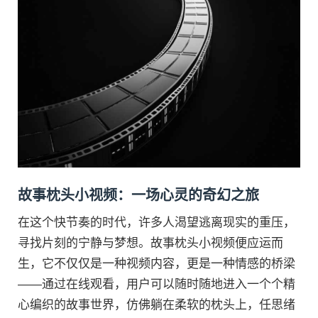
故事枕头小视频：一场心灵的奇幻之旅
在这个快节奏的时代，许多人渴望逃离现实的重压，
寻找片刻的宁静与梦想。故事枕头小视频便应运而
生，它不仅仅是一种视频内容，更是一种情感的桥梁
——通过在线观看，用户可以随时随地进入一个个精
心编织的故事世界，仿佛躺在柔软的枕头上，任思绪