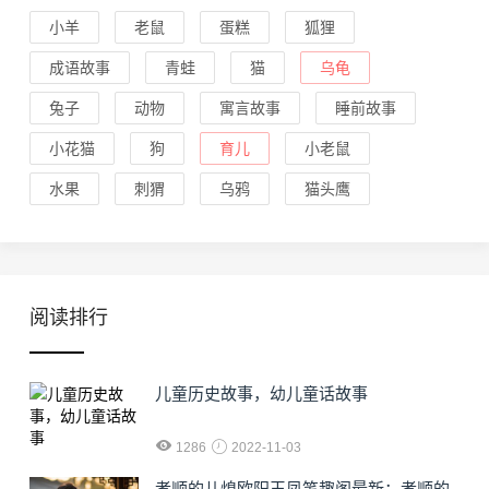
小羊
老鼠
蛋糕
狐狸
成语故事
青蛙
猫
乌龟
兔子
动物
寓言故事
睡前故事
小花猫
狗
育儿
小老鼠
水果
刺猬
乌鸦
猫头鹰
阅读排行
儿童历史故事，幼儿童话故事
1286
2022-11-03
孝顺的儿熄欧阳玉凤笔趣阁最新；孝顺的