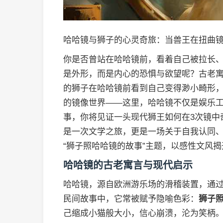
哈哈镜与狮子的心灵奇旅：当兽王在扭曲
你是否曾站在哈哈镜前，看着自己被拉长
是外形，而是内心的恐惧与欲望呢？古老
的狮子在哈哈镜前看到自己变得渺小畸形
的镜像世界——这里，哈哈镜不仅是娱乐
事，你将见证一头现代狮王如何在3次镜中
是一次文学之旅，更是一场关于自我认同、
“狮子照哈哈镜的故事”主题，以感性文风
哈哈镜的古老寓言与现代启示
哈哈镜，源自欧洲游乐场的滑稽装置，通
民间故事中，它常被赋予隐喻色彩：
狮子
己缩成小猫般大小，信心崩溃，沦为笑柄