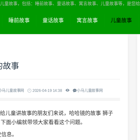
儿童故事，包括：睡前故事、童话故事、寓言故事、儿童故事等，是您给
睡前故事
童话故事
寓言故事
儿童故事
的故事
小马儿童故事网
2026-04-19 14:38
小马儿童故事网
想给儿童讲故事的朋友们来说，哈哈镜的故事 狮子
，下面小编就带领大家看看这个问题。
史信息。