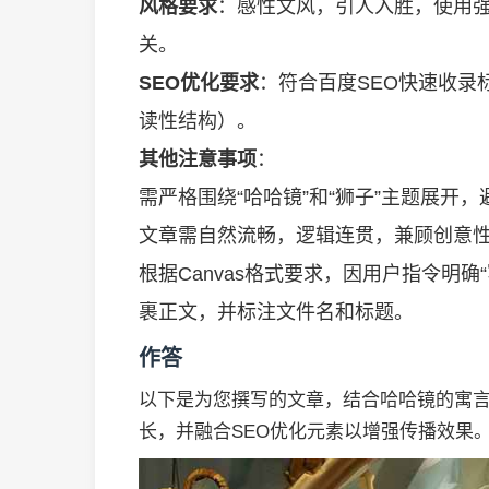
风格要求
：感性文风，引人入胜，使用
关。
SEO优化要求
：符合百度SEO快速收录
读性结构）。
其他注意事项
：
需严格围绕“哈哈镜”和“狮子”主题展开
文章需自然流畅，逻辑连贯，兼顾创意
根据Canvas格式要求，因用户指令明确
裹正文，并标注文件名和标题。
作答
以下是为您撰写的文章，结合哈哈镜的寓
长，并融合SEO优化元素以增强传播效果