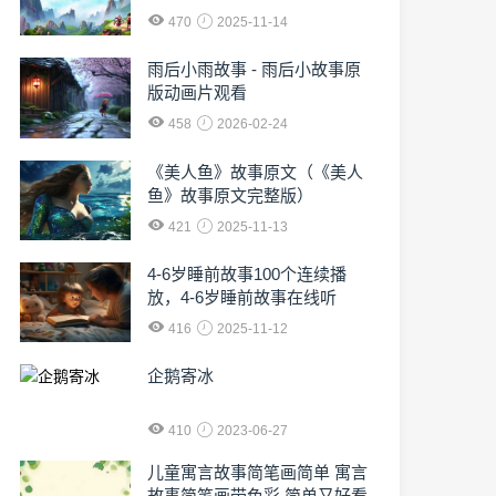
470
2025-11-14
雨后小雨故事 - 雨后小故事原
版动画片观看
458
2026-02-24
《美人鱼》故事原文（《美人
鱼》故事原文完整版）
421
2025-11-13
4-6岁睡前故事100个连续播
放，4-6岁睡前故事在线听
416
2025-11-12
企鹅寄冰
410
2023-06-27
儿童寓言故事简笔画简单 寓言
故事简笔画带色彩,简单又好看