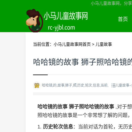
小马儿童故事网，分享
首页
当前位置：
小马儿童故事网首页
>
儿童故事
哈哈镜的故事 狮子照哈哈镜
哈哈镜,的,故事,狮子,照,历史,轮次,信息,当前,
儿童故事-
哈哈镜的故事 狮子照哈哈镜的故事
,对于
照哈哈镜的故事是一个非常想了解的问题
1.
历史轮次信息
：当前对话为首轮，无历