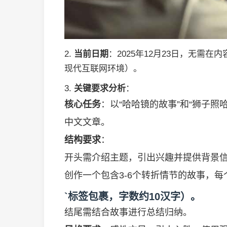
2.
当前日期
：2025年12月23日，无需
现代互联网环境）。
3.
关键要求分析
：
核心任务
：以“哈哈镜的故事”和“狮子照哈
中文文章。
结构要求
：
开头需介绍主题，引出兴趣并提供背景
创作一个包含3-6个转折情节的故事，每
`标签包裹，字数约10汉字）。
结尾需结合故事进行总结归纳。