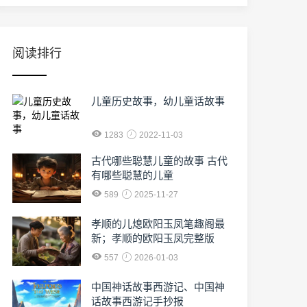
阅读排行
儿童历史故事，幼儿童话故事
1283
2022-11-03
古代哪些聪慧儿童的故事 古代
有哪些聪慧的儿童
589
2025-11-27
孝顺的儿熄欧阳玉凤笔趣阁最
新；孝顺的欧阳玉凤完整版
557
2026-01-03
中国神话故事西游记、中国神
话故事西游记手抄报