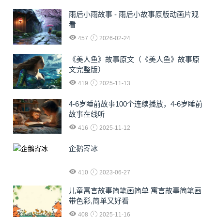
雨后小雨故事 - 雨后小故事原版动画片观
看
457
2026-02-24
《美人鱼》故事原文（《美人鱼》故事原
文完整版）
419
2025-11-13
4-6岁睡前故事100个连续播放，4-6岁睡前
故事在线听
416
2025-11-12
企鹅寄冰
410
2023-06-27
儿童寓言故事简笔画简单 寓言故事简笔画
带色彩,简单又好看
408
2025-11-16