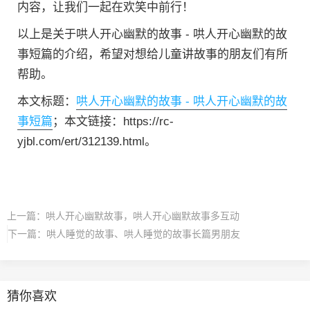
内容，让我们一起在欢笑中前行！
以上是关于哄人开心幽默的故事 - 哄人开心幽默的故
事短篇的介绍，希望对想给儿童讲故事的朋友们有所
帮助。
本文标题：
哄人开心幽默的故事 - 哄人开心幽默的故
事短篇
；本文链接：https://rc-
yjbl.com/ert/312139.html。
上一篇：
哄人开心幽默故事，哄人开心幽默故事多互动
下一篇：
哄人睡觉的故事、哄人睡觉的故事长篇男朋友
猜你喜欢