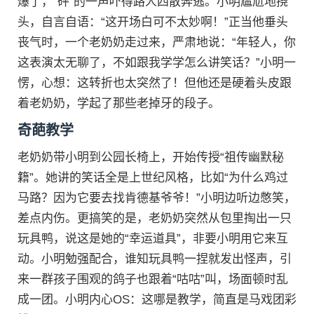
爆了，“砰”的一声吓得路人四散奔逃。小明尴尬地挠
头，自言自语：“这开场白可不太妙啊！”正当他垂头
丧气时，一个老奶奶走过来，严肃地说：“年轻人，你
这表演太无聊了，不如跟我学学怎么讲笑话？”小明一
愣，心想：这转折也太突然了！但他还是硬着头皮跟
着老奶奶，学起了那些老掉牙的段子。
奇葩教学
老奶奶带小明到公园长椅上，开始传授“祖传幽默秘
籍”。她讲的笑话全是上世纪风格，比如“为什么鸡过
马路？因为它要去找肯德基爷爷！”小明边听边憋笑，
差点内伤。更搞笑的是，老奶奶突然从包里掏出一只
玩具鸭，说这是她的“幸运道具”，非要小明用它来互
动。小明勉强配合，谁知玩具鸭一捏就发出怪声，引
来一群孩子围观的鸽子也跟着“咕咕”叫，场面顿时乱
成一团。小明内心OS：这哪是教学，简直是马戏团彩