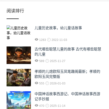
阅读排行
儿童历史故事，幼儿童话故事
1283
2022-11-03
古代哪些聪慧儿童的故事 古代有哪些聪慧
的儿童
589
2025-11-27
孝顺的儿熄欧阳玉凤笔趣阁最新；孝顺的
欧阳玉凤完整版
555
2026-01-03
中国神话故事西游记、中国神话故事西游
记手抄报
470
2025-11-14