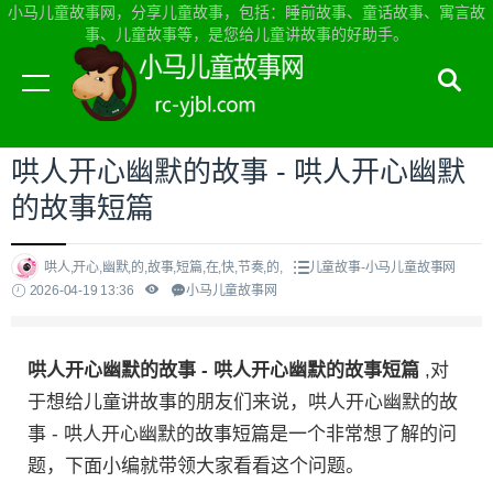
小马儿童故事网，分享儿童故事，包括：睡前故事、童话故事、寓言故
事、儿童故事等，是您给儿童讲故事的好助手。
当前位置：
小马儿童故事网首页
>
儿童故事
哄人开心幽默的故事 - 哄人开心幽默
的故事短篇
哄人,开心,幽默,的,故事,短篇,在,快,节奏,的,
儿童故事-小马儿童故事网
2026-04-19 13:36
小马儿童故事网
哄人开心幽默的故事 - 哄人开心幽默的故事短篇
,对
于想给儿童讲故事的朋友们来说，哄人开心幽默的故
事 - 哄人开心幽默的故事短篇是一个非常想了解的问
题，下面小编就带领大家看看这个问题。