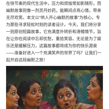
在快节奏的现代生活中，压力和烦恼常如影随形，而
幽默故事则像一剂灵丹妙药，能瞬间点亮心情，带来
无尽欢笑。本文以“哄人开心幽默的故事”为核心，专
为那些寻求轻松时刻的读者设计。今天，我们将分享
一则原创短篇故事，它充满意外转折和滑稽情节，旨
在让你在阅读中忘却忧愁，重拾笑容。无论是为了娱
乐还是缓解压力，这篇故事都将成为你的快乐源泉
——准备好进入一个充满笑声的世界了吗？让我们一
起开启这段幽默之旅！