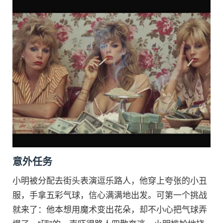
意外任务
小明被分配去街头表演逗乐路人，他穿上夸张的小丑
服，手拿五彩气球，信心满满地出发。可第一个挑战
就来了：他本想用魔术变出花朵，却不小心把气球弄