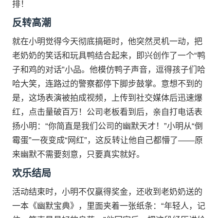
排！
反转高潮
就在小明觉得今天彻底搞砸时，他突然灵机一动，把
老奶奶的笑话和玩具鸭结合起来，即兴创作了一个“鸭
子和鸡的对话”小品。他模仿鸭子声音，逗得孩子们哈
哈大笑，连路过的警察都停下脚步鼓掌。意想不到的
是，这场表演被拍成视频，上传到社交媒体后迅速爆
红，点击量破百万！公司老板看到后，亲自打电话表
扬小明：“你简直是我们公司的幽默天才！”小明从“倒
霉蛋”一夜变成“网红”，这反转让他自己都懵了——原
来幽默不需要刻意，只要真实就好。
欢乐结局
活动结束时，小明不仅赢得奖金，还收到老奶奶送的
一本《幽默宝典》，里面夹着一张纸条：“年轻人，记