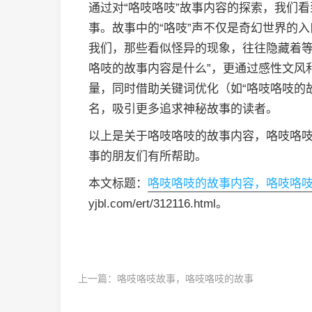
通过对“咯吱咯吱”故事内容的探索，我们
事。故事中的“咯吱”声不仅是奇幻世界的
我们，那些看似怪异的现象，往往隐藏着等
咯吱的故事内容是什么”，更通过感性文风
量，同时借助关键词优化（如“咯吱咯吱的故
名，吸引更多追求神秘故事的读者。
以上是关于咯吱咯吱的故事内容，咯吱咯
事的朋友们有所帮助。
本文标题：
咯吱咯吱的故事内容，咯吱咯
yjbl.com/ert/312116.html。
上一篇：
咯吱咯吱故事，咯吱咯吱的故事