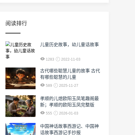
阅读排行
儿童历史故事，幼儿童话故事
1283
2022-11-03
古代哪些聪慧儿童的故事 古代
有哪些聪慧的儿童
589
2025-11-27
孝顺的儿熄欧阳玉凤笔趣阁最
新；孝顺的欧阳玉凤完整版
555
2026-01-03
中国神话故事西游记、中国神
话故事西游记手抄报