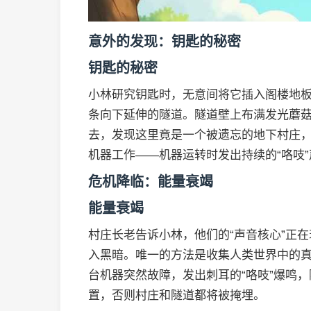
意外的发现：钥匙的秘密
钥匙的秘密
小林研究钥匙时，无意间将它插入阁楼地
条向下延伸的隧道。隧道壁上布满发光蘑
去，发现这里竟是一个被遗忘的地下村庄
机器工作——机器运转时发出持续的“咯吱
危机降临：能量衰竭
能量衰竭
村庄长老告诉小林，他们的“声音核心”正在
入黑暗。唯一的方法是收集人类世界中的
台机器突然故障，发出刺耳的“咯吱”爆鸣
置，否则村庄和隧道都将被掩埋。