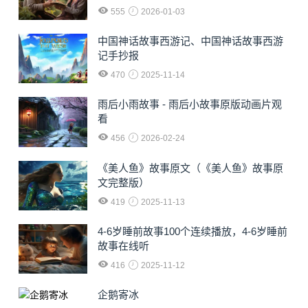
555
2026-01-03
中国神话故事西游记、中国神话故事西游
记手抄报
470
2025-11-14
雨后小雨故事 - 雨后小故事原版动画片观
看
456
2026-02-24
《美人鱼》故事原文（《美人鱼》故事原
文完整版）
419
2025-11-13
4-6岁睡前故事100个连续播放，4-6岁睡前
故事在线听
416
2025-11-12
企鹅寄冰