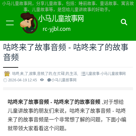
小马儿童故事网，分享儿童故事，包括：睡前故事、童话故事、寓言故
事、儿童故事等，是您给儿童讲故事的好助手。
当前位置：
小马儿童故事网首页
>
儿童故事
咕咚来了故事音频 - 咕咚来了的故事
音频
咕咚,来,了,故事,音频,了的,在,忙碌,的,生活,
儿童故事-小马儿童故事网
2026-04-19 12:45
小马儿童故事网
咕咚来了故事音频 - 咕咚来了的故事音频
,对于想给
儿童讲故事的朋友们来说，咕咚来了故事音频 - 咕咚
来了的故事音频是一个非常想了解的问题，下面小编
就带领大家看看这个问题。