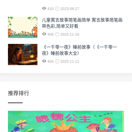
410
2023-06-27
儿童寓言故事简笔画简单 寓言故事简笔画
带色彩,简单又好看
408
2025-11-16
《一千零一夜》睡前故事（《一千零一
夜》睡前故事大全）
404
2025-11-12
推荐排行