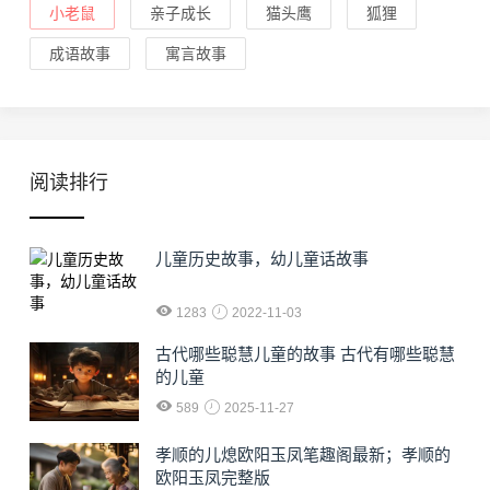
小老鼠
亲子成长
猫头鹰
狐狸
成语故事
寓言故事
阅读排行
儿童历史故事，幼儿童话故事
1283
2022-11-03
古代哪些聪慧儿童的故事 古代有哪些聪慧
的儿童
589
2025-11-27
孝顺的儿熄欧阳玉凤笔趣阁最新；孝顺的
欧阳玉凤完整版