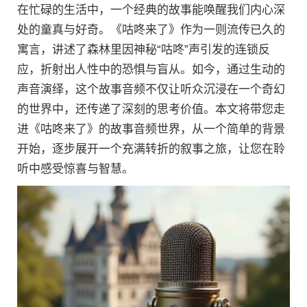
在忙碌的生活中，一个经典的故事能唤醒我们内心深
处的童真与好奇。《咕咚来了》作为一则流传已久的
寓言，讲述了森林里因神秘“咕咚”声引发的连锁反
应，折射出人性中的恐惧与盲从。如今，通过生动的
声音演绎，这个故事音频不仅让听众沉浸在一个奇幻
的世界中，还传递了深刻的思考价值。本文将带您走
进《咕咚来了》的故事音频世界，从一个简单的背景
开始，逐步展开一个充满转折的叙事之旅，让您在聆
听中感受惊喜与智慧。