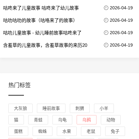
咕咚来了儿童故事 咕咚来了幼儿故事
2026-04-19
咕叻咕叻的故事（咕咯来了的故事）
2026-04-19
咕叻儿童故事 - 幼儿睡前故事咕咚来了
2026-04-19
含羞草的儿童故事，含羞草故事的来历20
2026-04-19
热门标签
大灰狼
睡前故事
刺猬
小羊
猫
青蛙
乌龟
乌鸦
动物
蛋糕
蜘蛛
水果
老鼠
兔子