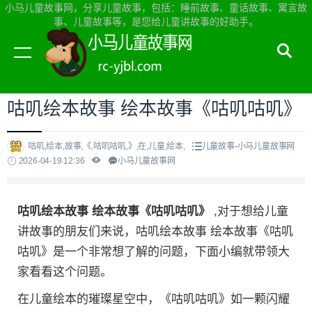
小马儿童故事网，分享儿童故事，包括：睡前故事、童话故事、寓言故
事、儿童故事等，是您给儿童讲故事的好助手。
当前位置：
小马儿童故事网首页
>
儿童故事
咕叽绘本故事 绘本故事《咕叽咕叽》
咕叽,绘本,故事,《,咕叽咕叽,》,在,儿童,绘本,
儿童故事-小马儿童故事网
2026-04-19 12:36
小马儿童故事网
咕叽绘本故事 绘本故事《咕叽咕叽》
,对于想给儿童
讲故事的朋友们来说，咕叽绘本故事 绘本故事《咕叽
咕叽》是一个非常想了解的问题，下面小编就带领大
家看看这个问题。
在儿童绘本的璀璨星空中，《咕叽咕叽》如一颗闪耀