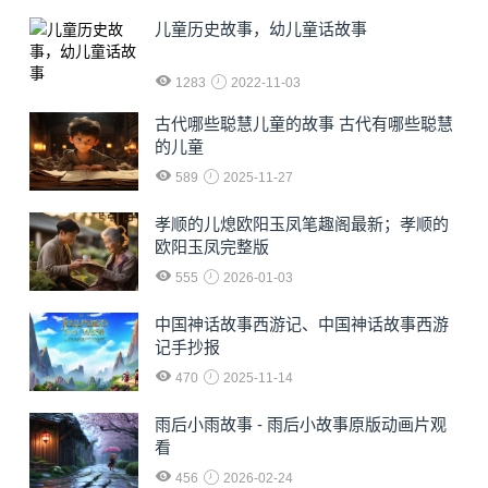
儿童历史故事，幼儿童话故事
1283
2022-11-03
古代哪些聪慧儿童的故事 古代有哪些聪慧
的儿童
589
2025-11-27
孝顺的儿熄欧阳玉凤笔趣阁最新；孝顺的
欧阳玉凤完整版
555
2026-01-03
中国神话故事西游记、中国神话故事西游
记手抄报
470
2025-11-14
雨后小雨故事 - 雨后小故事原版动画片观
看
456
2026-02-24