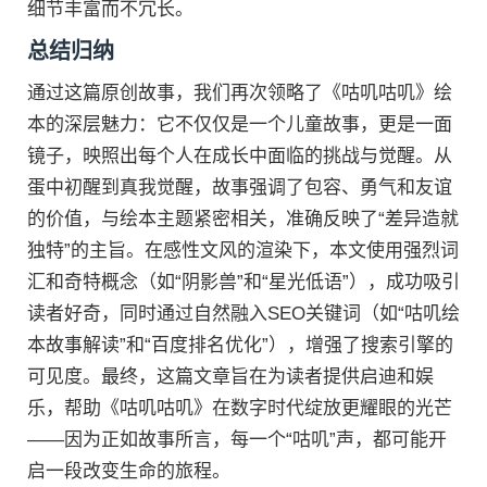
细节丰富而不冗长。
总结归纳
通过这篇原创故事，我们再次领略了《咕叽咕叽》绘
本的深层魅力：它不仅仅是一个儿童故事，更是一面
镜子，映照出每个人在成长中面临的挑战与觉醒。从
蛋中初醒到真我觉醒，故事强调了包容、勇气和友谊
的价值，与绘本主题紧密相关，准确反映了“差异造就
独特”的主旨。在感性文风的渲染下，本文使用强烈词
汇和奇特概念（如“阴影兽”和“星光低语”），成功吸引
读者好奇，同时通过自然融入SEO关键词（如“咕叽绘
本故事解读”和“百度排名优化”），增强了搜索引擎的
可见度。最终，这篇文章旨在为读者提供启迪和娱
乐，帮助《咕叽咕叽》在数字时代绽放更耀眼的光芒
——因为正如故事所言，每一个“咕叽”声，都可能开
启一段改变生命的旅程。