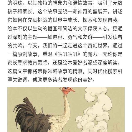
的明珠，以其独特的想象力和温情故事，吸引了无数
孩子和家长。这个故事围绕一颗神奇的蛋展开，讲述
它如何在充满挑战的世界中成长、探索和发现自我。
绘本不仅以生动的插画和简洁的文字俘获人心，更通
过深刻的主题——如包容、勇气和友谊——引发读者
的共鸣。今天，我们将一起走进这个奇幻世界，通过
一篇原创故事，重温《咕叽咕叽》的魔力。无论你是
家长寻求教育灵感，还是绘本爱好者渴望深度解读，
这篇文章都将带你领略故事的精髓，同时优化搜索引
擎关键词，帮助更多读者发现这份美好。