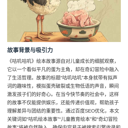
故事背景与吸引力
《咕叽咕叽》绘本故事源自对儿童成长的细腻观察，
它以一个看似平凡的蛋为主角，却在奇幻冒险中融入
了生活哲理。故事的标题“咕叽咕叽”本身就带有拟声
词的趣味性，模拟蛋壳破裂或生物低语的声音，瞬间
激发孩子们的好奇心。在当今快节奏的社会中，这样
的故事不仅能提供娱乐，还能传递价值观，帮助孩子
理解差异与团结的重要性。通过百度SEO优化，本文
关键词如“咕叽绘本故事”“儿童教育绘本”和“奇幻冒险
故事”将被自然融入，确保内容易于被搜索引擎收录和