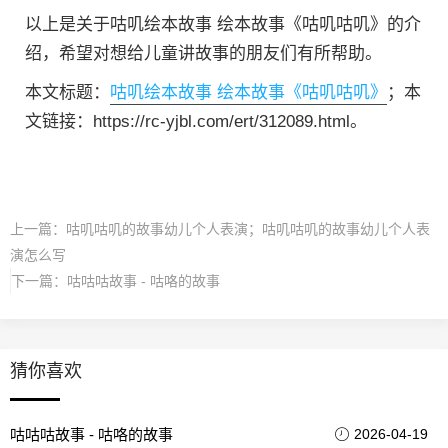
以上是关于咕叽绘本故事 绘本故事《咕叽咕叽》的介
绍，希望对想给儿童讲故事的朋友们有所帮助。
本文标题：
咕叽绘本故事 绘本故事《咕叽咕叽》
；本
文链接：https://rc-yjbl.com/ert/312089.html。
上一篇：
咕叽咕叽的故事幼儿个人表演；咕叽咕叽的故事幼儿个人表
演怎么写
下一篇：
咕咕咕故事 - 咕咯的故事
猜你喜欢
咕咕咕故事 - 咕咯的故事
2026-04-19