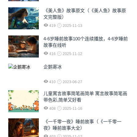
《美人鱼》故事原文（《美人鱼》故事原
文完整版）
419
2025-11-13
4-6岁睡前故事100个连续播放，4-6岁睡前
故事在线听
416
2025-11-12
企鹅寄冰
410
2023-06-27
儿童寓言故事简笔画简单 寓言故事简笔画
带色彩,简单又好看
408
2025-11-16
《一千零一夜》睡前故事（《一千零一
夜》睡前故事大全）
403
2025-11-12