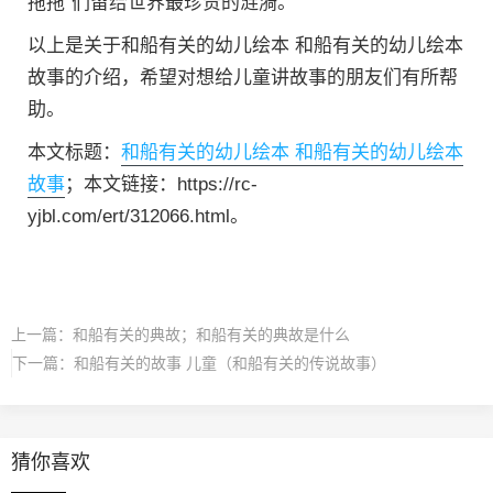
拖拖”们留给世界最珍贵的涟漪。
以上是关于和船有关的幼儿绘本 和船有关的幼儿绘本
故事的介绍，希望对想给儿童讲故事的朋友们有所帮
助。
本文标题：
和船有关的幼儿绘本 和船有关的幼儿绘本
故事
；本文链接：https://rc-
yjbl.com/ert/312066.html。
上一篇：
和船有关的典故；和船有关的典故是什么
下一篇：
和船有关的故事 儿童（和船有关的传说故事）
猜你喜欢