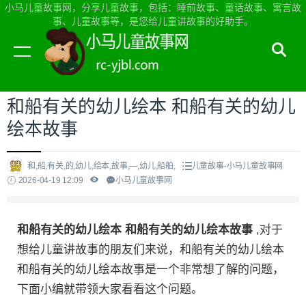
小马儿童故事网，分享儿童故事，包括：睡前故事、童话故事、寓言故
事、儿童故事等，是您给儿童讲故事的好助手。
当前位置：
小马儿童故事网首页
>
儿童故事
和船有关的幼儿绘本 和船有关的幼儿
绘本故事
和,船,有关,的,幼儿,绘本,故事,—,幼儿,船舶,
儿童故事-小马儿童故事网
2026-04-19 12:09
小马儿童故事网
和船有关的幼儿绘本 和船有关的幼儿绘本故事
,对于
想给儿童讲故事的朋友们来说，和船有关的幼儿绘本
和船有关的幼儿绘本故事是一个非常想了解的问题，
下面小编就带领大家看看这个问题。