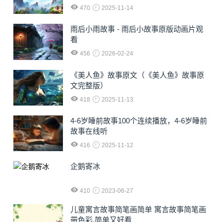
470
2025-11-14
雨后小雨故事 - 雨后小故事原版动画片观
看
456
2026-02-24
《美人鱼》故事原文（《美人鱼》故事原
文完整版）
418
2025-11-13
4-6岁睡前故事100个连续播放，4-6岁睡前
故事在线听
416
2025-11-12
企鹅寄冰
410
2023-06-27
儿童寓言故事简笔画简单 寓言故事简笔画
带色彩,简单又好看