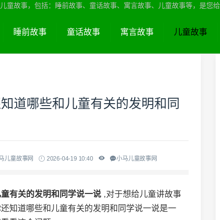
儿童故事，包括：睡前故事、童话故事、寓言故事、儿童故事等，是您给
睡前故事
童话故事
寓言故事
儿童故事
还知道哪些和儿童有关的发明和同
小马儿童故事网
2026-04-19 10:40
小马儿童故事网
儿童有关的发明和同学说一说
,对于想给儿童讲故事
你还知道哪些和儿童有关的发明和同学说一说是一