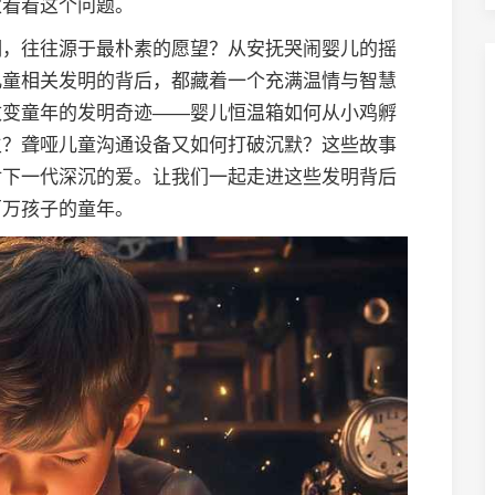
家看看这个问题。
明，往往源于最朴素的愿望？从安抚哭闹婴儿的摇
儿童相关发明的背后，都藏着一个充满温情与智慧
改变童年的发明奇迹——婴儿恒温箱如何从小鸡孵
生？聋哑儿童沟通设备又如何打破沉默？这些故事
对下一代深沉的爱。让我们一起走进这些发明背后
百万孩子的童年。