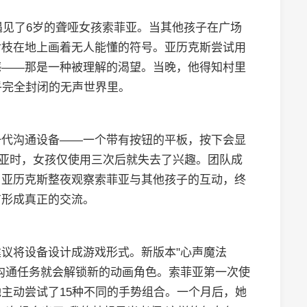
遇见了6岁的聋哑女孩索菲亚。当其他孩子在广场
树枝在地上画着无人能懂的符号。亚历克斯尝试用
撼——那是一种被理解的渴望。当晚，他得知村里
乎完全封闭的无声世界里。
一代沟通设备——一个带有按钮的平板，按下会显
菲亚时，女孩仅使用三次后就失去了兴趣。团队成
。亚历克斯整夜观察索菲亚与其他孩子的互动，终
有形成真正的交流。
议将设备设计成游戏形式。新版本"心声魔法
沟通任务就会解锁新的动画角色。索菲亚第一次使
主动尝试了15种不同的手势组合。一个月后，她