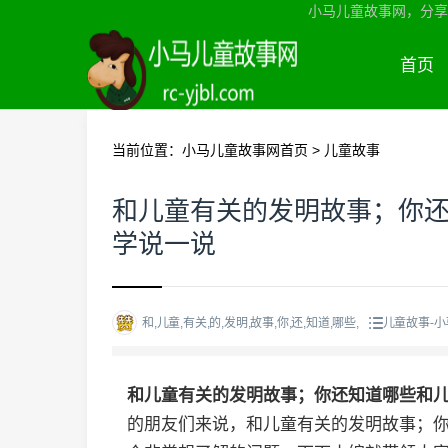
小马儿童故事网，分享
首页
当前位置：
小马儿童故事网首页
>
儿童故事
和儿童有关的发明故事；你
学说一说
和,儿童,有关,的,发明,故事,你,还,知道,哪些,
儿童故事-
和儿童有关的发明故事；你还知道哪些和
的朋友们来说，和儿童有关的发明故事；