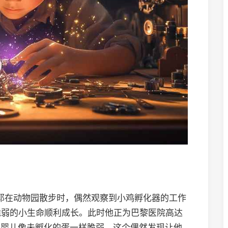
尼耶在动物园散步时，偶然观察到小鸡孵化器的工作
脆弱的小生命顺利成长。此时他正为巴黎医院高达
的婴儿像未孵化的蛋一样脆弱。这个偶然发现让他