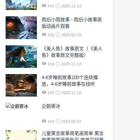
470
2025-11-14
雨后小雨故事 - 雨后小故事原
版动画片观看
455
2026-02-24
《美人鱼》故事原文（《美人
鱼》故事原文完整版）
418
2025-11-13
4-6岁睡前故事100个连续播
放，4-6岁睡前故事在线听
416
2025-11-12
企鹅寄冰
410
2023-06-27
儿童寓言故事简笔画简单 寓言
故事简笔画带色彩,简单又好看