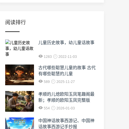
阅读排行
儿童历史故事，幼儿童话故事
1283
2022-11-03
古代哪些聪慧儿童的故事 古代
有哪些聪慧的儿童
589
2025-11-27
孝顺的儿熄欧阳玉凤笔趣阁最
新；孝顺的欧阳玉凤完整版
554
2026-01-03
中国神话故事西游记、中国神
话故事西游记手抄报