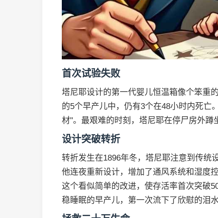
首次试验失败
塔尼耶设计的第一代婴儿恒温箱像个笨重
的5个早产儿中，仍有3个在48小时内死亡
材"。最艰难的时刻，塔尼耶在停尸房外蹲
设计突破转折
转折发生在1896年冬，塔尼耶注意到传
他连夜重新设计，增加了通风系统和湿度
这个看似简单的改进，使存活率首次突破5
稳睡眠的早产儿，第一次流下了欣慰的泪