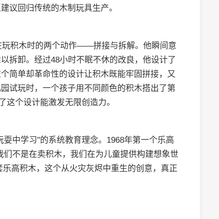
至建议回归传统的木制玩具生产。
子在玩积木时的两个动作——拼接与拆解。他瞬间意
以拆卸。经过48小时不眠不休的改良，他设计了
这个简单却革命性的设计让积木既能牢固拼接，又
儿园试玩时，一个孩子用不同颜色的积木搭出了第
明了这个设计能激发无限创造力。
耍中学习"的系统教育理念。1968年第一个乐高
我们不是在卖积木，我们在为儿童提供构建想象世
0套乐高积木，这个从火灾灰烬中重生的创意，真正