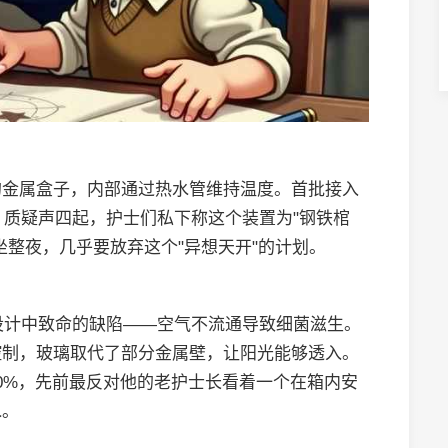
的金属盒子，内部通过热水管维持温度。首批接入
。质疑声四起，护士们私下称这个装置为"钢铁棺
坐整夜，几乎要放弃这个"异想天开"的计划。
统设计中致命的缺陷——空气不流通导致细菌滋生。
控制，玻璃取代了部分金属壁，让阳光能够透入。
0%，先前最反对他的老护士长看着一个在箱内安
水。