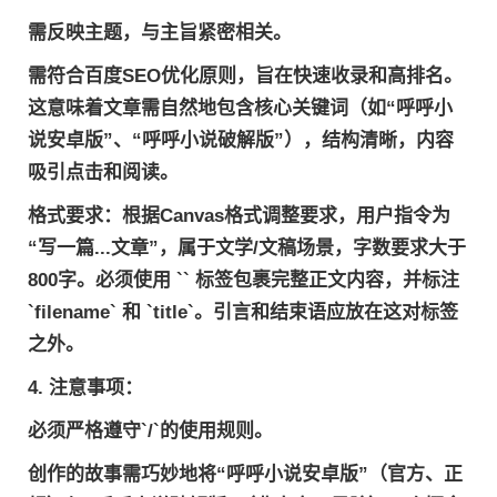
需反映主题，与主旨紧密相关。
需符合百度SEO优化原则，旨在快速收录和高排名。
这意味着文章需自然地包含核心关键词（如“呼呼小
说安卓版”、“呼呼小说破解版”），结构清晰，内容
吸引点击和阅读。
格式要求
：根据Canvas格式调整要求，用户指令为
“写一篇...文章”，属于文学/文稿场景，字数要求大于
800字。必须使用 `` 标签包裹完整正文内容，并标注
`filename` 和 `title`。引言和结束语应放在这对标签
之外。
4.
注意事项
：
必须严格遵守`
/`的使用规则。
创作的故事需巧妙地将“呼呼小说安卓版”（官方、正