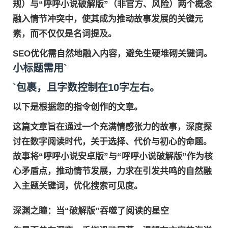
规）与“呼呼小说破解版”（非官方、风险）两个概念
融入情节冲突中，使其成为推动故事发展的关键元
素，而不仅仅是名词提及。
SEO优化需自然地融入内容，避免生硬堆砌关键词。
小标题需用`
`包裹，且字数控制在10字左右。
以下是根据您的指令创作的文章。
这篇文章旨在通过一个充满情感张力的故事，深度探
讨在数字阅读时代，关于选择、代价与初心的命题。
故事将“呼呼小说安卓版”与“呼呼小说破解版”作为核
心矛盾点，推动情节发展，力求在引发共鸣的自然融
入主题关键词，优化搜索可见度。
深渊之瞳：当“破解版”吞噬了阅读的星空