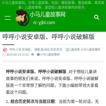
小马儿童故事网，分享儿童故事，包括：睡前故事、童话故事、寓言故
事、儿童故事等，是您给儿童讲故事的好助手。
当前位置：
小马儿童故事网首页
>
儿童故事
呼呼小说安卓版、呼呼小说破解版
呼呼,小说,安卓版,、,破解,版,结合,历史,轮次,
儿童故事-小马儿童故事网
2026-04-19 10:32
小马儿童故事网
呼呼小说安卓版、呼呼小说破解版
,对于想给儿童讲
故事的朋友们来说，呼呼小说安卓版、呼呼小说破解
版是一个非常想了解的问题，下面小编就带领大家看
看这个问题。
1.
结合历史轮次与当前日期
：当前为第一轮对话，无