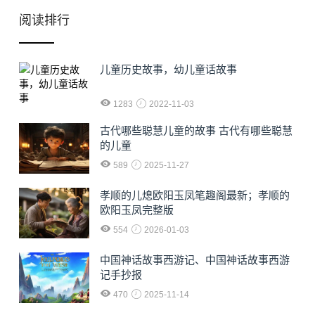
阅读排行
儿童历史故事，幼儿童话故事
1283
2022-11-03
古代哪些聪慧儿童的故事 古代有哪些聪慧
的儿童
589
2025-11-27
孝顺的儿熄欧阳玉凤笔趣阁最新；孝顺的
欧阳玉凤完整版
554
2026-01-03
中国神话故事西游记、中国神话故事西游
记手抄报
470
2025-11-14