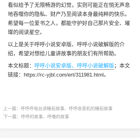
看似给予了无限畅游的幻觉，实则可能正在悄无声息
地吞噬你的隐私、财产乃至阅读本身最纯粹的快乐。
希望每一位爱书之人，都能守护好自己那片安全、璀
璨的阅读星空。
以上是关于呼呼小说安卓版、呼呼小说破解版的介
绍，希望对想给儿童讲故事的朋友们有所帮助。
本文标题：
呼呼小说安卓版、呼呼小说破解版
；本文
链接：https://rc-yjbl.com/ert/311981.html。
上一篇：
呼呼呼电台讲睡前故事、呼呼收音机的睡前故事
下一篇：
呼呼的故事、呼噜的故事