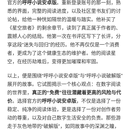
官方的
呼呼小说安卓版
。重新登录账号的那一刻，熟
悉的界面，完整的阅读进度，以及社区里书友们的讨
论帖，给他一种恍如隔世的温暖与踏实。他补买了
《星空旅者》的剩余章节，读到了真正属于作者的、
震撼人心的结局。他第一次在书评区写下了长评，分
享这段“迷失与回归”的经历。他不再仅仅是一个消费
者，更成为了这个健康生态的维护者。他的阅读星
空，在经历劫难后，变得更加璀璨和牢固。
以上，便是围绕“呼呼小说安卓版”与“呼呼小说破解版”
展开的故事。它试图揭示一个核心观点：在数字阅读
的世界里，
真正的“免费”往往潜藏着更高的风险与代
价
。选择官方的
呼呼小说安卓版
，不仅是选择了一份
稳定、纯净的阅读体验，更是选择了一份对创作者劳
动的尊重，以及对自己数字生活安全的负责。那些游
走于灰色地带的“破解版”，如同故事中的深渊之瞳，