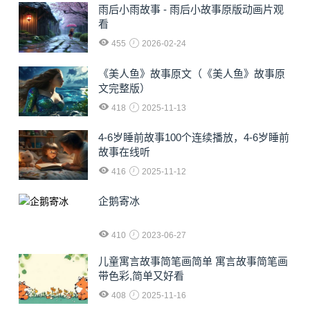
雨后小雨故事 - 雨后小故事原版动画片观
看
455
2026-02-24
《美人鱼》故事原文（《美人鱼》故事原
文完整版）
418
2025-11-13
4-6岁睡前故事100个连续播放，4-6岁睡前
故事在线听
416
2025-11-12
企鹅寄冰
410
2023-06-27
儿童寓言故事简笔画简单 寓言故事简笔画
带色彩,简单又好看
408
2025-11-16