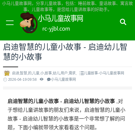
小马儿童故事网，分享儿童故事，包括：睡前故事、童话故事、寓言故
事、儿童故事等，是您给儿童讲故事的好助手。
当前位置：
小马儿童故事网首页
>
儿童故事
启迪智慧的儿童小故事 - 启迪幼儿智
慧的小故事
启迪,智慧,的,儿童,小,故事,幼儿,用户,需求,
儿童故事-小马儿童故事网
2026-04-19 09:58
小马儿童故事网
启迪智慧的儿童小故事 - 启迪幼儿智慧的小故事
,对
于想给儿童讲故事的朋友们来说，启迪智慧的儿童小
故事 - 启迪幼儿智慧的小故事是一个非常想了解的问
题，下面小编就带领大家看看这个问题。