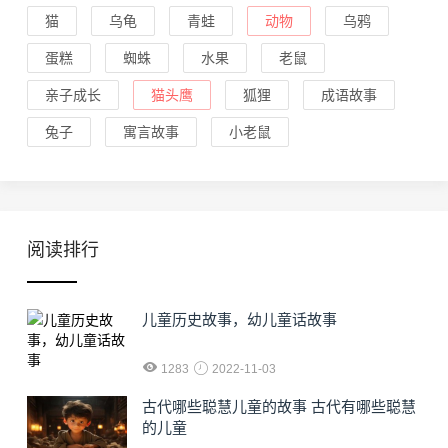
猫
乌龟
青蛙
动物
乌鸦
蛋糕
蜘蛛
水果
老鼠
亲子成长
猫头鹰
狐狸
成语故事
兔子
寓言故事
小老鼠
阅读排行
儿童历史故事，幼儿童话故事
1283
2022-11-03
古代哪些聪慧儿童的故事 古代有哪些聪慧
的儿童