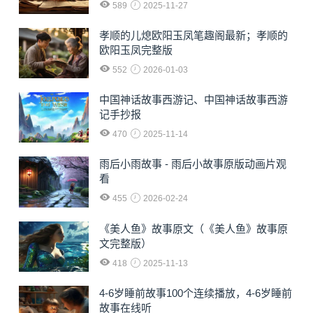
589
2025-11-27
孝顺的儿熄欧阳玉凤笔趣阁最新；孝顺的
欧阳玉凤完整版
552
2026-01-03
中国神话故事西游记、中国神话故事西游
记手抄报
470
2025-11-14
雨后小雨故事 - 雨后小故事原版动画片观
看
455
2026-02-24
《美人鱼》故事原文（《美人鱼》故事原
文完整版）
418
2025-11-13
4-6岁睡前故事100个连续播放，4-6岁睡前
故事在线听