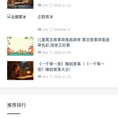
416
2025-11-12
企鹅寄冰
410
2023-06-27
儿童寓言故事简笔画简单 寓言故事简笔画
带色彩,简单又好看
408
2025-11-16
《一千零一夜》睡前故事（《一千零一
夜》睡前故事大全）
403
2025-11-12
推荐排行