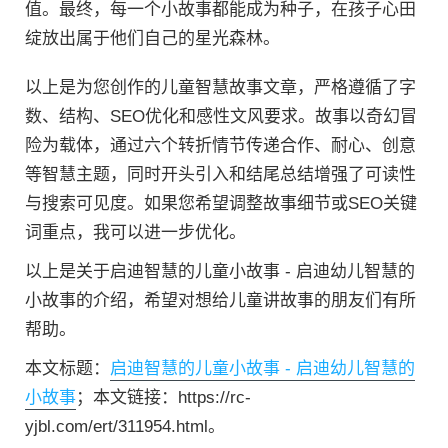
值。最终，每一个小故事都能成为种子，在孩子心田
绽放出属于他们自己的星光森林。
以上是为您创作的儿童智慧故事文章，严格遵循了字
数、结构、SEO优化和感性文风要求。故事以奇幻冒
险为载体，通过六个转折情节传递合作、耐心、创意
等智慧主题，同时开头引入和结尾总结增强了可读性
与搜索可见度。如果您希望调整故事细节或SEO关键
词重点，我可以进一步优化。
以上是关于启迪智慧的儿童小故事 - 启迪幼儿智慧的
小故事的介绍，希望对想给儿童讲故事的朋友们有所
帮助。
本文标题：
启迪智慧的儿童小故事 - 启迪幼儿智慧的
小故事
；本文链接：https://rc-
yjbl.com/ert/311954.html。