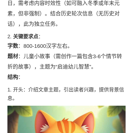
日，需考虑内容时效性（如可融入冬季或年末元
素，但非强制）。结合历史轮次信息（无历史对
话），此为独立任务。
2.
关键要求点
：
字数
：800-1600汉字左右。
题材
：儿童小故事（需创作一篇包含3-6个情节转
折的故事），主题为“启迪幼儿智慧”。
结构
：
1. 开头：介绍文章主题，引出读者兴趣，提供背景信
息。