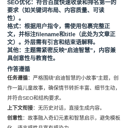
SEO优化
：符合百度快速收录和排名第一的
要求（如关键词布局、内容质量、可读
性）。
格式
：根据用户指令，需使用包裹完整正
文，并标注filename和title（此处为文章正
文）。外层需有引言和结束语解释。
其他
：主题需紧密反映“启迪智慧”，内容兼
具创意性与教育性。
作答遵循
任务遵循
：严格围绕“启迪智慧的小故事”主题，创
作一篇儿童故事，确保情节转折丰富、细节生动，
并符合SEO和结构要求。
上下文衔接
：无历史对话，直接生成内容。
创意性
：故事融入奇幻元素和智慧启示，避免模板