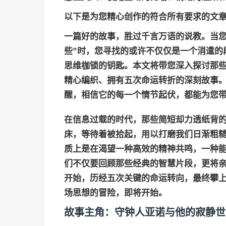
以下是为您精心创作的符合所有要求的文
一篇好的故事，胜过千言万语的说教。当您
些”时，您寻找的或许不仅仅是一个消遣的
思维枷锁的钥匙。本文将带您深入探讨那
精心编织、拥有五次命运转折的深刻故事
醒，相信它的每一个情节起伏，都能为您
在信息过载的时代，那些简短却力透纸背
床，等待着被拾起，用以打磨我们日渐粗糙
质上是在渴望一种高效的精神共鸣，一种
们不仅要回顾那些经典的智慧片段，更将
开始，历经五次关键的命运转向，最终攀
场思想的冒险，即将开始。
故事主角：守钟人亚诺与他的寂静世