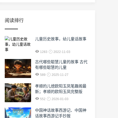
阅读排行
儿童历史故事，幼儿童话故事
1283
2022-11-03
古代哪些聪慧儿童的故事 古代
有哪些聪慧的儿童
589
2025-11-27
孝顺的儿熄欧阳玉凤笔趣阁最
新；孝顺的欧阳玉凤完整版
552
2026-01-03
中国神话故事西游记、中国神
话故事西游记手抄报