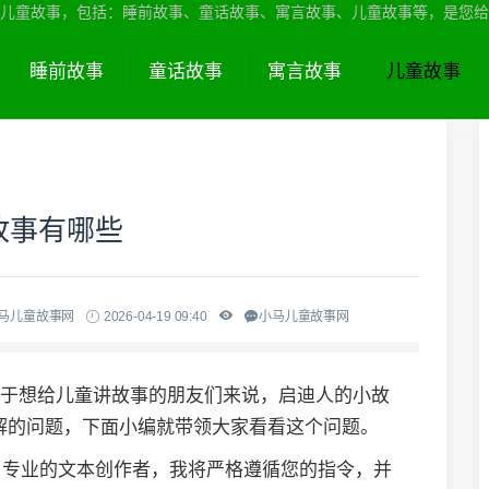
儿童故事，包括：睡前故事、童话故事、寓言故事、儿童故事等，是您给
睡前故事
童话故事
寓言故事
儿童故事
故事有哪些
小马儿童故事网
2026-04-19 09:40
小马儿童故事网
对于想给儿童讲故事的朋友们来说，启迪人的小故
解的问题，下面小编就带领大家看看这个问题。
名专业的文本创作者，我将严格遵循您的指令，并