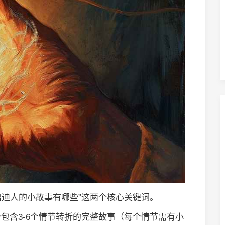
启迪人的小故事有哪些”这两个核心关键词。
包含3-6个情节转折的完整故事（每个情节需有小