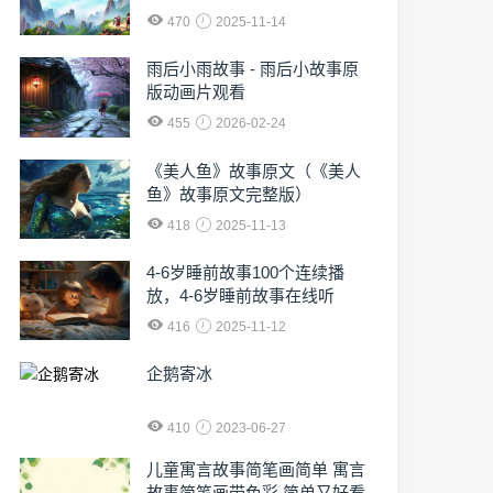
470
2025-11-14
雨后小雨故事 - 雨后小故事原
版动画片观看
455
2026-02-24
《美人鱼》故事原文（《美人
鱼》故事原文完整版）
418
2025-11-13
4-6岁睡前故事100个连续播
放，4-6岁睡前故事在线听
416
2025-11-12
企鹅寄冰
410
2023-06-27
儿童寓言故事简笔画简单 寓言
故事简笔画带色彩,简单又好看