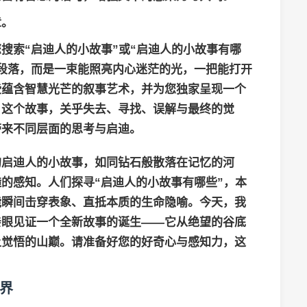
章。
搜索“启迪人的小故事”或“启迪人的小故事有哪
段落，而是一束能照亮内心迷茫的光，一把能打开
些蕴含智慧光芒的叙事艺术，并为您独家呈现一个
。这个故事，关乎失去、寻找、误解与最终的觉
带来不同层面的思考与启迪。
的
启迪人的小故事
，如同钻石般散落在记忆的河
的感知。人们探寻“
启迪人的小故事有哪些
”，本
能瞬间击穿表象、直抵本质的生命隐喻。今天，我
亲眼见证一个全新故事的诞生——它从绝望的谷底
上觉悟的山巅。请准备好您的好奇心与感知力，这
界