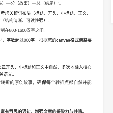
头）—分（故事）—总（结尾）”。
，考虑关键词布局（标题、开头、小标题、正文、
验（结构清晰、可读性强）。
800-1600汉字之间。
”，字数超过800字，根据您的
canvas格式调整要
、文章开头、小标题和正文中自然、多次地融入核心
相关语义。
含转折的原创故事，确保每个转折点都自然并能
和富有哲思的语句，增强文章的感染力与共鸣。