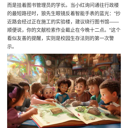
而是挂着图书管理员的学长。当小红询问通往行政楼
的最短路径时，狼先生眼镜反着智能手表的蓝光："抄
近路会经过正在施工的实验楼，建议绕行图书馆——
顺便说，你的文献检索作业截止在今晚十二点。"这个
看似友善的提醒，实则是校园生存法则的第一次警
示。