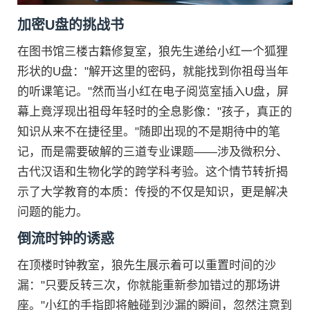
加密U盘的挑战书
在图书馆三楼古籍修复室，狼先生递给小红一个狐狸
形状的U盘："解开这里的密码，就能找到你祖母当年
的听课笔记。"然而当小红在电子阅览室插入U盘，屏
幕上竟浮现出祖母年轻时的全息影像："孩子，真正的
知识从来不在捷径里。"随即出现的不是期待中的笔
记，而是需要破解的三道专业课题——涉及微积分、
古代汉语和生物化学的跨学科考验。这个情节转折揭
示了大学教育的本质：传授的不仅是知识，更是解决
问题的能力。
倒流时钟的诱惑
在顶楼时钟教室，狼先生展示着可以重置时间的沙
漏："只要反转三次，你就能重新参加错过的那场讲
座。"小红的手指即将触碰到沙漏的瞬间，忽然注意到