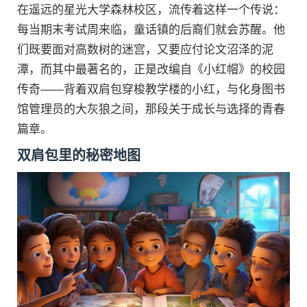
在遥远的星光大学森林校区，流传着这样一个传说：
每当期末考试周来临，童话镇的后裔们就会苏醒。他
们既要面对高数树的迷宫，又要应付论文沼泽的泥
潭，而其中最著名的，正是改编自《小红帽》的校园
传奇——背着双肩包穿梭教学楼的小红，与化身图书
馆管理员的大灰狼之间，那段关于成长与选择的青春
篇章。
双肩包里的秘密地图