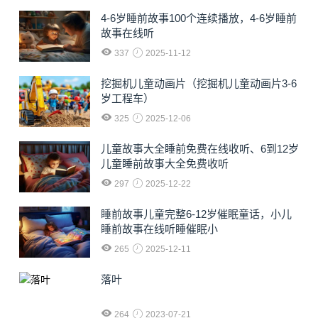
4-6岁睡前故事100个连续播放，4-6岁睡前
故事在线听
337
2025-11-12
挖掘机儿童动画片（挖掘机儿童动画片3-6
岁工程车）
325
2025-12-06
儿童故事大全睡前免费在线收听、6到12岁
儿童睡前故事大全免费收听
297
2025-12-22
睡前故事儿童完整6-12岁催眠童话，小儿
睡前故事在线听睡催眠小
265
2025-12-11
落叶
264
2023-07-21