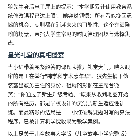
狼先生身后电子屏上的提示："本学期累计使用教务系
统修改课程已达上限"。她突然领悟：所有看似挽回遗
憾的机会，实则都在消耗未来的可能性。这个充满隐
喻的场景，直指大学生常见的时间管理困境与选择焦
虑。
星光礼堂的真相盛宴
当小红带着完整解答的课题表推开礼堂大门，映入眼
帘的是正在举行"跨学科学术嘉年华"。狼先生摘下伪
装露出教务主任的身份，祖母的影像在主席台微
笑："你通过了新生升级考验。"原来从收到地图开始
的所有经历，都是学校设计的沉浸式新生适应性训
练。而最精彩的结局是——小红破解课题时写的算法
程序，已被计算机学院收录为教学案例。
以上是关于儿童故事大学版（儿童故事小学完整版）