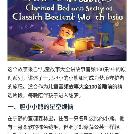
这个故事来自“儿童故事大全讲故事音频100集”中的原
创系列，讲述了一只胆小的小熊如何成为梦境守护者
的旅程。适合作为
儿童音频故事大全100首睡前
的精
选片段，每晚陪伴孩子进入甜梦。
一、胆小小熊的星空烦恼
在宁静的蜜糖森林里，住着一只名叫波比的小熊。他
有一身柔软的棕色绒毛，但胆子却像蒲公英一样轻。