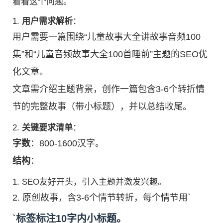
看看这个问题。
1.
用户需求解析
：
用户需要一篇围绕“儿童故事大全讲故事音频100
集”和“儿童音频故事大全100首睡前”主题的SEO优
化文章。
文章需介绍主题背景，创作一篇包含3-6个转折情
节的完整故事（带小标题），并以总结收尾。
2.
关键要求清单
：
字数
：800-1600汉字。
结构
：
1. SEO友好开头，引入主题并激发兴趣。
2. 原创故事，含3-6个情节转折，每个情节用`
`标签标注10字内小标题。