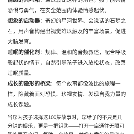
情感的共鸣箱
：通过波比这样的角色，孩子能共情
恐惧与勇气，在安全范围内体验情感起伏。
想象的启动器
：奇幻的星河世界、会说话的石梦之
石，用声音构建出视觉难以触及的丰富场景，促进
大脑发育。
睡眠的催化剂
：规律、温和的音频叙述，配合呼吸
般起伏的情节，自然引导孩子进入放松状态，改善
睡眠质量。
成长的隐形的桥梁
：每个故事都像波比的旅程一
样，隐藏着面对恐惧、珍视友情、发现自我力量的
成长课题。
当您为孩子选择这100集故事时，您给予的不只是几
分钟的娱乐，更是一把钥匙——打开一扇通往无限可