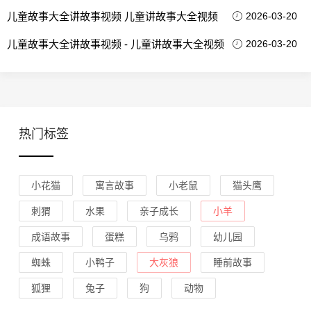
儿童故事大全讲故事视频 儿童讲故事大全视频
2026-03-20
儿童故事大全讲故事视频 - 儿童讲故事大全视频
2026-03-20
热门标签
小花猫
寓言故事
小老鼠
猫头鹰
刺猬
水果
亲子成长
小羊
成语故事
蛋糕
乌鸦
幼儿园
蜘蛛
小鸭子
大灰狼
睡前故事
狐狸
兔子
狗
动物