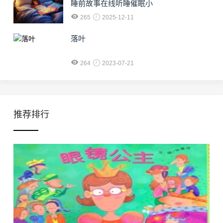
睡前故事在线听睡催眠小
265
2025-12-11
落叶
264
2023-07-21
推荐排行