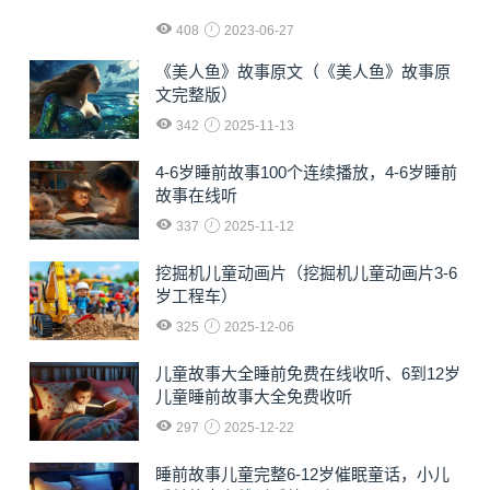
408
2023-06-27
《美人鱼》故事原文（《美人鱼》故事原
文完整版）
342
2025-11-13
4-6岁睡前故事100个连续播放，4-6岁睡前
故事在线听
337
2025-11-12
挖掘机儿童动画片（挖掘机儿童动画片3-6
岁工程车）
325
2025-12-06
儿童故事大全睡前免费在线收听、6到12岁
儿童睡前故事大全免费收听
297
2025-12-22
睡前故事儿童完整6-12岁催眠童话，小儿