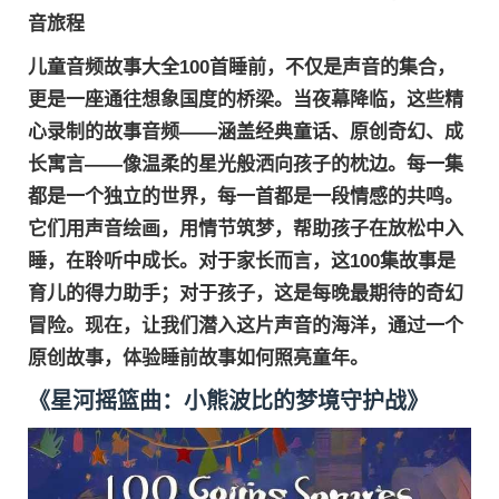
音旅程
儿童音频故事大全100首睡前
，不仅是声音的集合，
更是一座通往想象国度的桥梁。当夜幕降临，这些精
心录制的故事音频——涵盖经典童话、原创奇幻、成
长寓言——像温柔的星光般洒向孩子的枕边。每一集
都是一个独立的世界，每一首都是一段情感的共鸣。
它们用声音绘画，用情节筑梦，帮助孩子在放松中入
睡，在聆听中成长。对于家长而言，这100集故事是
育儿的得力助手；对于孩子，这是每晚最期待的奇幻
冒险。现在，让我们潜入这片声音的海洋，通过一个
原创故事，体验睡前故事如何照亮童年。
《星河摇篮曲：小熊波比的梦境守护战》