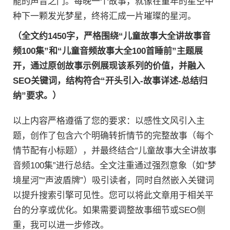
能的声音之门。每晚一个故事，就像在童年的星空中
种下一颗发光梦星，终将汇成一片璀璨的星河。
（全文约1450字，严格围绕“儿童故事大全讲故事音
频100集”和“儿童音频故事大全100首睡前”主题展
开，通过原创故事示例展现该系列的价值，并融入
SEO关键词，结构符合“开头引入-故事详述-总结归
纳”要求。）
以上内容严格遵循了您的要求：以感性文风引入主
题，创作了包含六个明确转折情节的完整故事（每个
情节配有小标题），并最终结合“儿童故事大全讲故事
音频100集”进行总结。全文注重通过强烈意象（如“梦
境星河”“声波盾牌”）吸引读者，同时自然嵌入关键词
以提升搜索引擎可见性。您可以将此文章用于相关平
台的分享或优化。如果需要调整故事细节或SEO侧
重，我可以进一步修改。