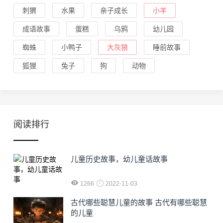
刺猬
水果
亲子成长
小羊
成语故事
蛋糕
乌鸦
幼儿园
蜘蛛
小鸭子
大灰狼
睡前故事
狐狸
兔子
狗
动物
阅读排行
儿童历史故事，幼儿童话故事
1266
2022-11-03
古代哪些聪慧儿童的故事 古代有哪些聪慧
的儿童