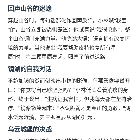
回声山谷的迷途
穿越山谷时，每句话都化作回声反弹。小林喊"我害
怕"，山谷立即被恐惧笼罩；他试着说"我很勇敢"，整
个山谷顿时充满力量。他恍然大悟：语言拥有改变环
境的力量。当他说出"我要帮助皮特修复所有星
辰"时，第二颗星辰亮起，照亮了前进道路。
镜湖的自我对话
平静如镜的湖面倒映出小林的影像，但那影像突然开
口："你觉得自己够坚强吗？"小林低头看着消瘦的身
形，终于说出："生病让我害怕，但我每天都在坚持治
疗。"镜像微笑起来："承认脆弱才是真正的勇敢。"湖
水泛起涟漪，第三颗星辰从湖心升起。
乌云城堡的决战