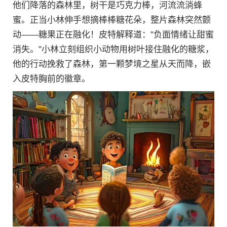
他们降落的森林里，树干是巧克力棒，河流流淌蜂
蜜。正当小林伸手想摘棒棒糖花朵，整片森林突然颤
动——糖果正在融化！皮特解释道："负面情绪让甜蜜
消失。"小林立刻组织小动物用树叶接住融化的糖浆，
他的行动挽救了森林，第一颗梦境之星从天而降，嵌
入皮特胸前的徽章。