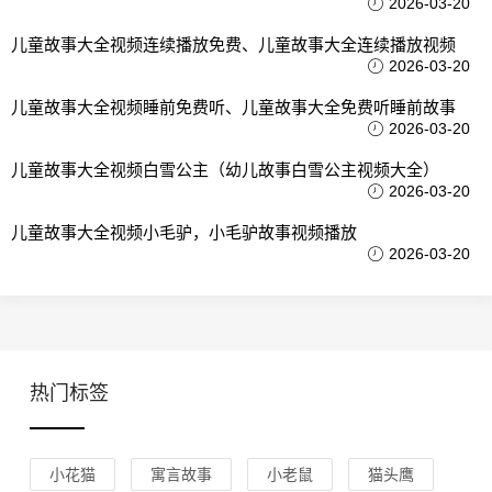
2026-03-20
儿童故事大全视频连续播放免费、儿童故事大全连续播放视频
2026-03-20
儿童故事大全视频睡前免费听、儿童故事大全免费听睡前故事
2026-03-20
儿童故事大全视频白雪公主（幼儿故事白雪公主视频大全）
2026-03-20
儿童故事大全视频小毛驴，小毛驴故事视频播放
2026-03-20
热门标签
小花猫
寓言故事
小老鼠
猫头鹰