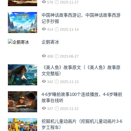
576
2025-11-27
中国神话故事西游记、中国神话故事西游
记手抄报
414
2025-11-14
企鹅寄冰
408
2023-06-27
《美人鱼》故事原文（《美人鱼》故事原
文完整版）
342
2025-11-13
4-6岁睡前故事100个连续播放，4-6岁睡前
故事在线听
337
2025-11-12
挖掘机儿童动画片（挖掘机儿童动画片3-6
岁工程车）