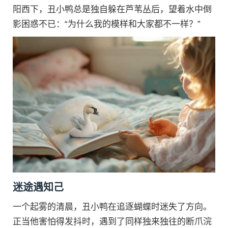
阳西下，丑小鸭总是独自躲在芦苇丛后，望着水中倒
影困惑不已：“为什么我的模样和大家都不一样？”
迷途遇知己
一个起雾的清晨，丑小鸭在追逐蝴蝶时迷失了方向。
正当他害怕得发抖时，遇到了同样独来独往的断爪浣