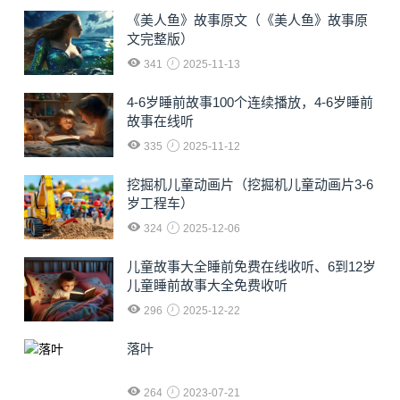
《美人鱼》故事原文（《美人鱼》故事原
文完整版）
341
2025-11-13
4-6岁睡前故事100个连续播放，4-6岁睡前
故事在线听
335
2025-11-12
挖掘机儿童动画片（挖掘机儿童动画片3-6
岁工程车）
324
2025-12-06
儿童故事大全睡前免费在线收听、6到12岁
儿童睡前故事大全免费收听
296
2025-12-22
落叶
264
2023-07-21