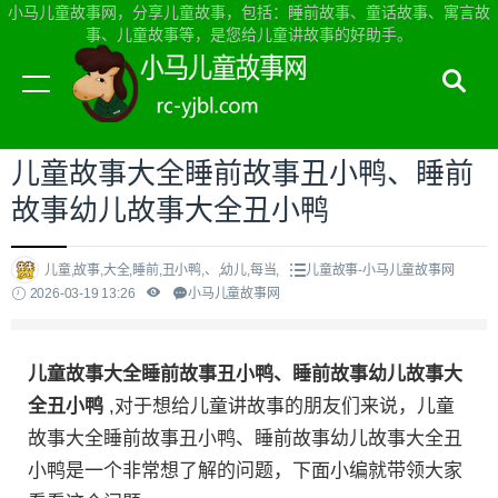
小马儿童故事网，分享儿童故事，包括：睡前故事、童话故事、寓言故
事、儿童故事等，是您给儿童讲故事的好助手。
当前位置：
小马儿童故事网首页
>
儿童故事
儿童故事大全睡前故事丑小鸭、睡前
故事幼儿故事大全丑小鸭
儿童,故事,大全,睡前,丑小鸭,、,幼儿,每当,
儿童故事-小马儿童故事网
2026-03-19 13:26
小马儿童故事网
儿童故事大全睡前故事丑小鸭、睡前故事幼儿故事大
全丑小鸭
,对于想给儿童讲故事的朋友们来说，儿童
故事大全睡前故事丑小鸭、睡前故事幼儿故事大全丑
小鸭是一个非常想了解的问题，下面小编就带领大家