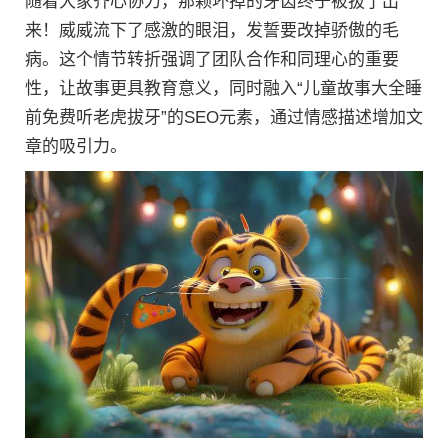
随着大家齐心协力，那颗坏掉的牙齿终于被拔了出
来！威威流下了感激的眼泪，发誓要改掉骄傲的毛
病。这个情节转折强调了团队合作和同理心的重要
性，让故事更具教育意义，同时融入“儿童故事大全睡
前免费听老虎拔牙”的SEO元素，通过情感描述增加文
章的吸引力。