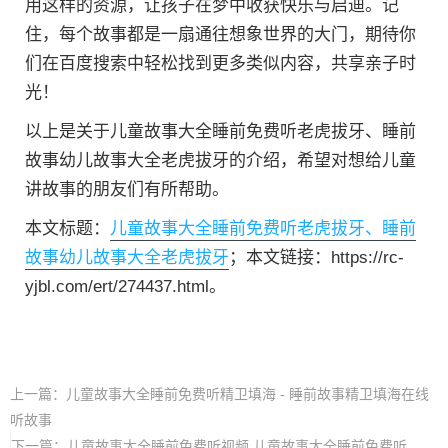
用这样的资源，让孩子在梦中收获快乐与启迪。记
住，每个故事都是一扇通往想象世界的大门，期待你
们在百度搜索中轻松找到更多类似内容，共享亲子时
光！
以上是关于儿童故事大全睡前免费听老虎拔牙、睡前
故事幼儿故事大全老虎拔牙的介绍，希望对想给儿童
讲故事的朋友们有所帮助。
本文标题：
儿童故事大全睡前免费听老虎拔牙、睡前
故事幼儿故事大全老虎拔牙
；本文链接：https://rc-
yjbl.com/ert/274437.html。
上一篇：
儿童故事大全睡前免费听精卫填海 - 睡前故事精卫填海在线
听故事
下一篇：
儿童故事大全睡前免费听视频 儿童故事大全睡前免费听