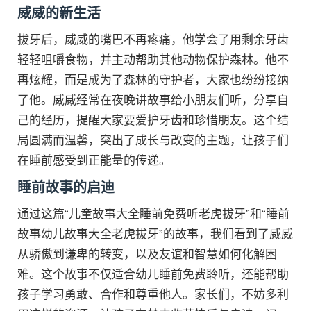
威威的新生活
拔牙后，威威的嘴巴不再疼痛，他学会了用剩余牙齿
轻轻咀嚼食物，并主动帮助其他动物保护森林。他不
再炫耀，而是成为了森林的守护者，大家也纷纷接纳
了他。威威经常在夜晚讲故事给小朋友们听，分享自
己的经历，提醒大家要爱护牙齿和珍惜朋友。这个结
局圆满而温馨，突出了成长与改变的主题，让孩子们
在睡前感受到正能量的传递。
睡前故事的启迪
通过这篇“儿童故事大全睡前免费听老虎拔牙”和“睡前
故事幼儿故事大全老虎拔牙”的故事，我们看到了威威
从骄傲到谦卑的转变，以及友谊和智慧如何化解困
难。这个故事不仅适合幼儿睡前免费聆听，还能帮助
孩子学习勇敢、合作和尊重他人。家长们，不妨多利