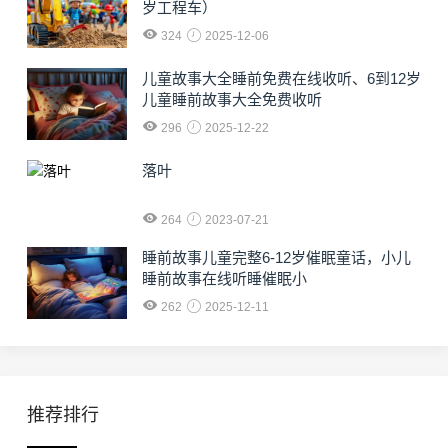
岁工程车）
324
2025-12-06
儿童故事大全睡前免费在线收听、6到12岁
儿童睡前故事大全免费收听
296
2025-12-22
落叶
264
2023-07-21
睡前故事儿童完整6-12岁催眠童话，小儿
睡前故事在线听睡催眠小
262
2025-12-11
推荐排行