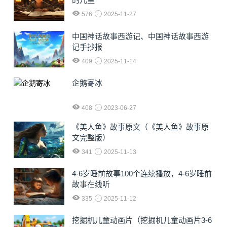
576
2025-11-27
中国神话故事西游记、中国神话故事西游
记手抄报
409
2025-11-14
企鹅寄冰
408
2023-06-27
《美人鱼》故事原文（《美人鱼》故事原
文完整版）
341
2025-11-13
4-6岁睡前故事100个连续播放，4-6岁睡前
故事在线听
335
2025-11-12
挖掘机儿童动画片（挖掘机儿童动画片3-6