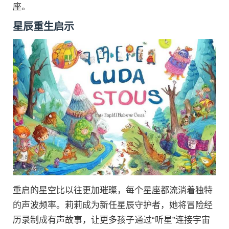
座。
星辰重生启示
重启的星空比以往更加璀璨，每个星座都流淌着独特
的声波频率。莉莉成为新任星辰守护者，她将冒险经
历录制成有声故事，让更多孩子通过“听星”连接宇宙