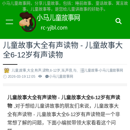
小马儿童故事网，分享儿童故事，包括：睡前故事、童话故事、寓言故
事、儿童故事等，是您给儿童讲故事的好助手。
当前位置：
小马儿童故事网首页
>
儿童故事
儿童故事大全有声读物 - 儿童故事大
全6-12岁有声读物
儿童,故事,大全,有声,读物,6-12岁,当,声音,与,
儿童故事-小马儿童故事网
2026-03-19 12:05
小马儿童故事网
儿童故事大全有声读物 - 儿童故事大全6-12岁有声读
物
,对于想给儿童讲故事的朋友们来说，儿童故事大
全有声读物 - 儿童故事大全6-12岁有声读物是一个非
常想了解的问题，下面小编就带领大家看看这个问