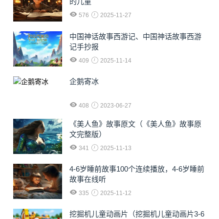
的儿童
576
2025-11-27
中国神话故事西游记、中国神话故事西游
记手抄报
409
2025-11-14
企鹅寄冰
408
2023-06-27
《美人鱼》故事原文（《美人鱼》故事原
文完整版）
341
2025-11-13
4-6岁睡前故事100个连续播放，4-6岁睡前
故事在线听
335
2025-11-12
挖掘机儿童动画片（挖掘机儿童动画片3-6