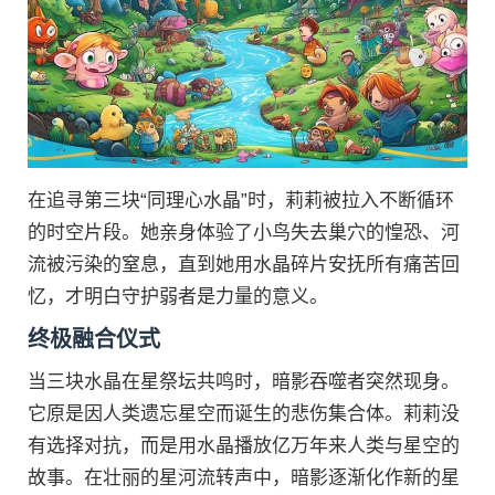
在追寻第三块“同理心水晶”时，莉莉被拉入不断循环
的时空片段。她亲身体验了小鸟失去巢穴的惶恐、河
流被污染的窒息，直到她用水晶碎片安抚所有痛苦回
忆，才明白守护弱者是力量的意义。
终极融合仪式
当三块水晶在星祭坛共鸣时，暗影吞噬者突然现身。
它原是因人类遗忘星空而诞生的悲伤集合体。莉莉没
有选择对抗，而是用水晶播放亿万年来人类与星空的
故事。在壮丽的星河流转声中，暗影逐渐化作新的星