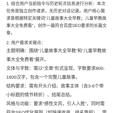
1. 结合用户当前指令与历史轮次信息进行分析：本次
任务是独立创作请求，无历史对话记录。用户核心需
求是根据特定关键词“儿童故事大全早教；儿童早教故
事大全免费看”，创作一篇符合百度SEO要求的长篇文
章。
2. 用户需求关键点：
主题明确：围绕“儿童故事大全早教”和“儿童早教故
事大全免费看”展开。
文体与字数：需以“文章”形式呈现，字数要求800-
1600汉字，包含一个完整儿童故事。
结构要求：需有开头介绍、故事主体（含3-6个带
小标题的情节转折）、结尾总结。
风格与功能：要求“感性文风，引人入胜”，同时需
符合SEO优化原则（如快速收录、排名靠前），需