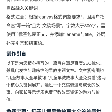
自然融入关键词。
格式注意：根据“canvas格式调整要求”，因用户指
令含“写一篇”且为“文稿场景”，字数大于800字，需
使用``标签包裹正文，并添加filename与title，外层
补充引言和结束语。
创作引言
以下是为您精心撰写的一篇旨在满足百度SEO优化、
兼具启发性与趣味性的早教主题文章。文章紧密围绕
“儿童故事大全早教”和“儿童早教故事大全免费看”这两
个核心关键词展开，通过一个充满奇遇与成长的故
事，向家长展示优质免费早教故事资源的魅力与价
值。
免费宝藏：打开儿童早教故事大全的神奇世