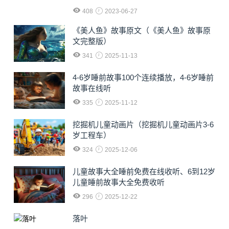
408
2023-06-27
《美人鱼》故事原文（《美人鱼》故事原
文完整版）
341
2025-11-13
4-6岁睡前故事100个连续播放，4-6岁睡前
故事在线听
335
2025-11-12
挖掘机儿童动画片（挖掘机儿童动画片3-6
岁工程车）
324
2025-12-06
儿童故事大全睡前免费在线收听、6到12岁
儿童睡前故事大全免费收听
296
2025-12-22
落叶