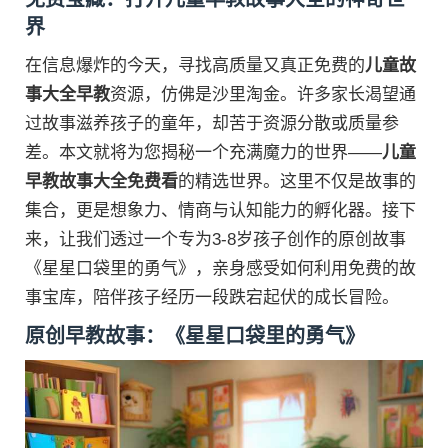
界
在信息爆炸的今天，寻找高质量又真正免费的
儿童故
事大全早教
资源，仿佛是沙里淘金。许多家长渴望通
过故事滋养孩子的童年，却苦于资源分散或质量参
差。本文就将为您揭秘一个充满魔力的世界——
儿童
早教故事大全免费看
的精选世界。这里不仅是故事的
集合，更是想象力、情商与认知能力的孵化器。接下
来，让我们透过一个专为3-8岁孩子创作的原创故事
《星星口袋里的勇气》，亲身感受如何利用免费的故
事宝库，陪伴孩子经历一段跌宕起伏的成长冒险。
原创早教故事：《星星口袋里的勇气》