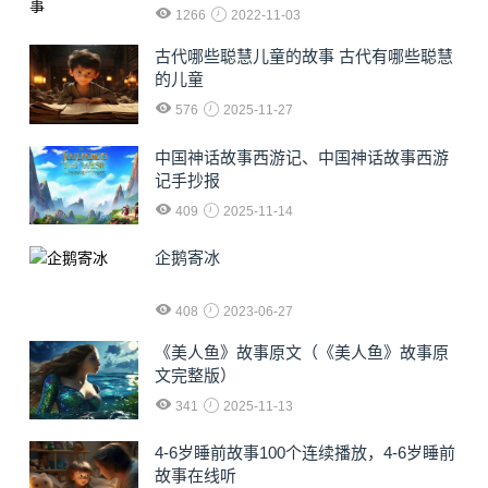
1266
2022-11-03
古代哪些聪慧儿童的故事 古代有哪些聪慧
的儿童
576
2025-11-27
中国神话故事西游记、中国神话故事西游
记手抄报
409
2025-11-14
企鹅寄冰
408
2023-06-27
《美人鱼》故事原文（《美人鱼》故事原
文完整版）
341
2025-11-13
4-6岁睡前故事100个连续播放，4-6岁睡前
故事在线听