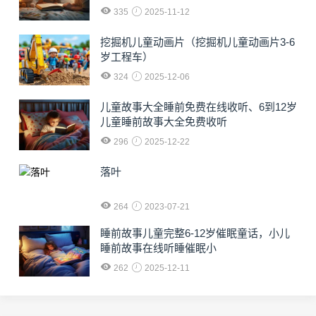
335
2025-11-12
挖掘机儿童动画片（挖掘机儿童动画片3-6
岁工程车）
324
2025-12-06
儿童故事大全睡前免费在线收听、6到12岁
儿童睡前故事大全免费收听
296
2025-12-22
落叶
264
2023-07-21
睡前故事儿童完整6-12岁催眠童话，小儿
睡前故事在线听睡催眠小
262
2025-12-11