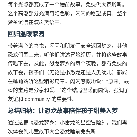
每个光点都变成了一个睡前故事，免费供大家聆听。
这个高潮部分充满奇幻色彩，闪闪的愿望成真，整个
梦乡沉浸在欢声笑语中。
回归温暖家园
带着满心的喜悦，闪闪和朋友们安全返回梦乡。其他
恐龙们围上来，听他们讲述冒险经历，并将这些故事
传唱下去。从此，恐龙梦乡的每个夜晚，都有免费的
故事会，孩子们（无论是小恐龙还是人类幼儿）都能
在睡前聆听这些精彩篇章。闪闪感慨地说：“原来，最
棒的宝藏是分享和爱。”这个结局温暖而圆满，强调了
友谊和 community 的重要性。
总结归纳：让恐龙故事陪伴孩子甜美入梦
通过这篇《恐龙梦乡：小雷龙的星空冒险》，我们再
次体会到儿童故事大全恐龙睡前免费听