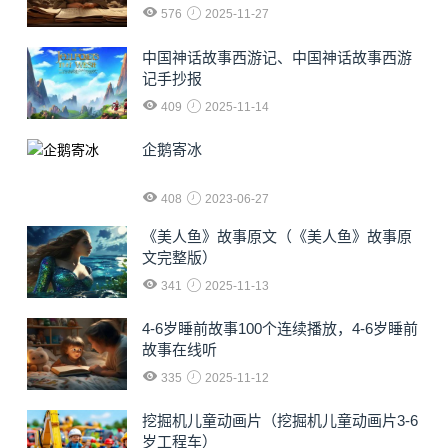
576
2025-11-27
中国神话故事西游记、中国神话故事西游
记手抄报
409
2025-11-14
企鹅寄冰
408
2023-06-27
《美人鱼》故事原文（《美人鱼》故事原
文完整版）
341
2025-11-13
4-6岁睡前故事100个连续播放，4-6岁睡前
故事在线听
335
2025-11-12
挖掘机儿童动画片（挖掘机儿童动画片3-6
岁工程车）