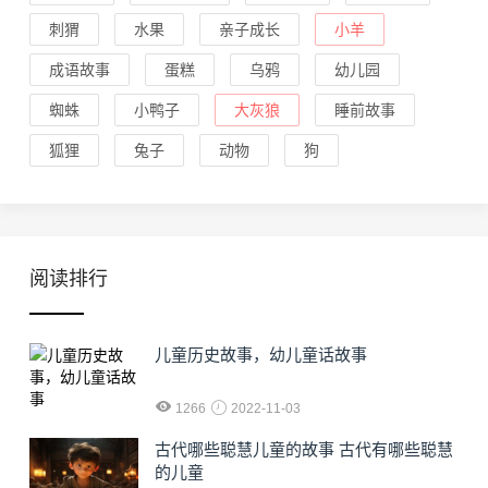
刺猬
水果
亲子成长
小羊
成语故事
蛋糕
乌鸦
幼儿园
蜘蛛
小鸭子
大灰狼
睡前故事
狐狸
兔子
动物
狗
阅读排行
儿童历史故事，幼儿童话故事
1266
2022-11-03
古代哪些聪慧儿童的故事 古代有哪些聪慧
的儿童