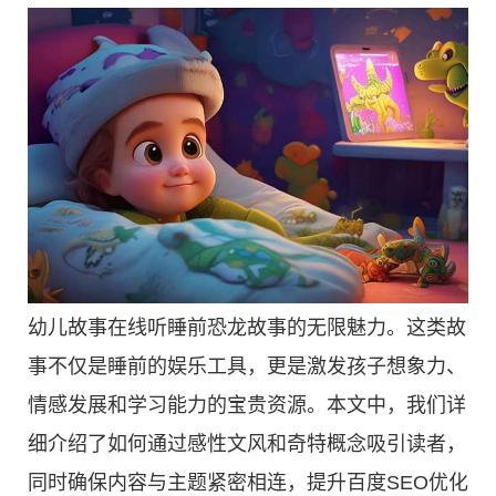
幼儿故事在线听睡前恐龙故事的无限魅力。这类故
事不仅是睡前的娱乐工具，更是激发孩子想象力、
情感发展和学习能力的宝贵资源。本文中，我们详
细介绍了如何通过感性文风和奇特概念吸引读者，
同时确保内容与主题紧密相连，提升百度SEO优化