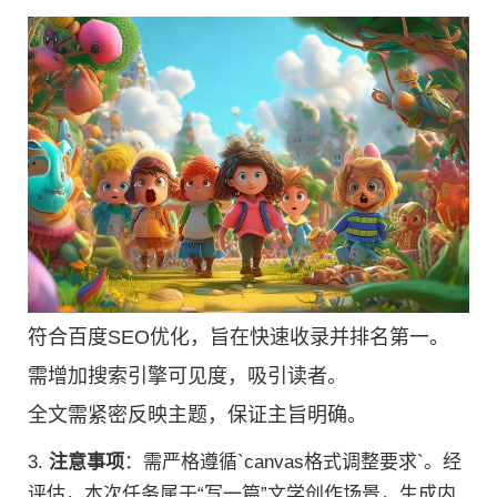
符合百度SEO优化，旨在快速收录并排名第一。
需增加搜索引擎可见度，吸引读者。
全文需紧密反映主题，保证主旨明确。
3.
注意事项
：需严格遵循`canvas格式调整要求`。经
评估，本次任务属于“写一篇”文学创作场景，生成内