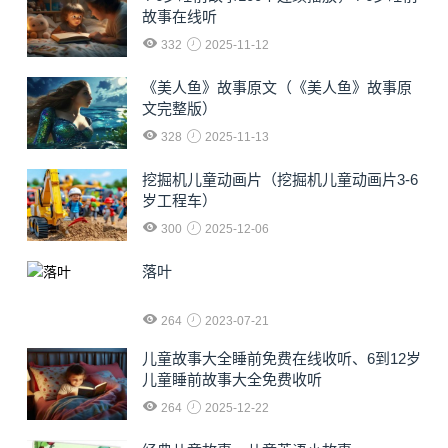
故事在线听
332
2025-11-12
《美人鱼》故事原文（《美人鱼》故事原
文完整版）
328
2025-11-13
挖掘机儿童动画片（挖掘机儿童动画片3-6
岁工程车）
300
2025-12-06
落叶
264
2023-07-21
儿童故事大全睡前免费在线收听、6到12岁
儿童睡前故事大全免费收听
264
2025-12-22