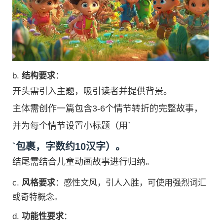
b.
结构要求
：
开头需引入主题，吸引读者并提供背景。
主体需创作一篇包含3-6个情节转折的完整故事，
并为每个情节设置小标题（用`
`包裹，字数约10汉字）。
结尾需结合儿童动画故事进行归纳。
c.
风格要求
：感性文风，引人入胜，可使用强烈词汇
或奇特概念。
d.
功能性要求
：