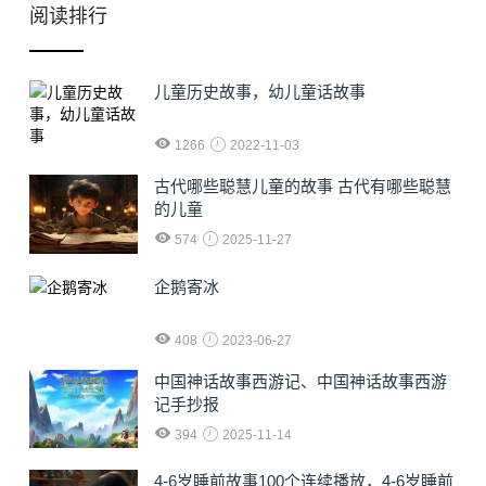
阅读排行
儿童历史故事，幼儿童话故事
1266
2022-11-03
古代哪些聪慧儿童的故事 古代有哪些聪慧
的儿童
574
2025-11-27
企鹅寄冰
408
2023-06-27
中国神话故事西游记、中国神话故事西游
记手抄报
394
2025-11-14
4-6岁睡前故事100个连续播放，4-6岁睡前