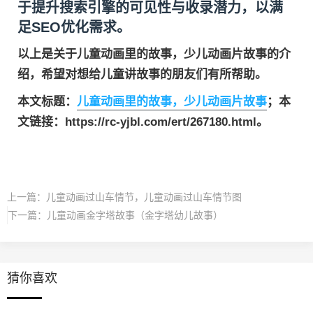
于提升搜索引擎的可见性与收录潜力，以满
足SEO优化需求。
以上是关于儿童动画里的故事，少儿动画片故事的介
绍，希望对想给儿童讲故事的朋友们有所帮助。
本文标题：
儿童动画里的故事，少儿动画片故事
；本
文链接：https://rc-yjbl.com/ert/267180.html。
上一篇：
儿童动画过山车情节，儿童动画过山车情节图
下一篇：
儿童动画金字塔故事（金字塔幼儿故事）
猜你喜欢