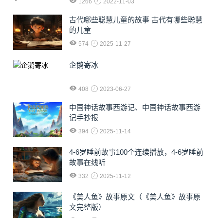
1266
2022-11-03
古代哪些聪慧儿童的故事 古代有哪些聪慧
的儿童
574
2025-11-27
企鹅寄冰
408
2023-06-27
中国神话故事西游记、中国神话故事西游
记手抄报
394
2025-11-14
4-6岁睡前故事100个连续播放，4-6岁睡前
故事在线听
332
2025-11-12
《美人鱼》故事原文（《美人鱼》故事原
文完整版）