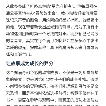
从此多多成了叮咚森林的“星光守护者”。他每周都在
蒲公英草地举办“冒险故事会”，教小动物们如何用露
珠记录声音的颜色，用蛛网编织星光捕网。曾经胆小
的他，现在带着新长出星光刺的背甲，成为了所有小
动物遇到困难时第一个寻找的对象。而那颗已经消散
的星星果，其实在每个满月夜晚都会在多多心中发出
温暖的微光，提醒着他：真正的魔法永远来自勇敢选
择和真诚付出。
让故事成为成长的养分
这个充满奇幻色彩的动物故事，不仅是一场视觉与想
象的盛宴，更是送给6-12岁孩子们的成长礼物。通过
小刺猬多多的冒险经历，孩子们能理解到勇气不是毫
无恐惧，而是害怕时依然选择前行；智慧不仅存在于
书本，更藏在聆听与观察中；而真正的成功永远与友