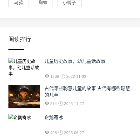
乌鸦
蜘蛛
小鸭子
阅读排行
儿童历史故事，幼儿童话故事
1266
2022-11-03
古代哪些聪慧儿童的故事 古代有哪些聪慧
的儿童
574
2025-11-27
企鹅寄冰
408
2023-06-27