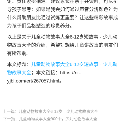
谊、责任紧密相连。建议家长在亲子共读时，可以引
导孩子思考：如果是我会如何通过声音分辨颜色？为
什么帮助朋友比通过试炼更重要？让这些精彩故事成
为孩子们品格塑造的珍贵养分。
以上是关于儿童动物故事大全6-12岁短故事 - 少儿动
物故事大全的介绍，希望对想给儿童讲故事的朋友们
有所帮助。
本文标题：
儿童动物故事大全6-12岁短故事 - 少儿动
物故事大全
；本文链接：https://rc-
yjbl.com/ert/267057.html。
上一篇：
儿童动物故事大全6-12岁 - 少儿动物故事大全
下一篇：
儿童动物故事大全900个，少儿动物故事大全