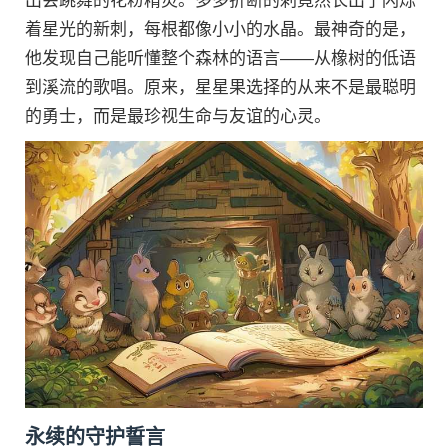
出会跳舞的花粉精灵。多多折断的刺竟然长出了闪烁
着星光的新刺，每根都像小小的水晶。最神奇的是，
他发现自己能听懂整个森林的语言——从橡树的低语
到溪流的歌唱。原来，星星果选择的从来不是最聪明
的勇士，而是最珍视生命与友谊的心灵。
永续的守护誓言