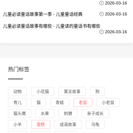
2026-03-16
儿童必读童话故事第一季 - 儿童童话经典
2026-03-16
儿童必读童话故事有哪些 - 儿童读的童话书有哪些
2026-03-16
热门标签
动物
小花猫
寓言故事
狗
育儿
猫
青蛙
老鼠
小老鼠
猫头鹰
水果
刺猬
亲子成长
小羊
蛋糕
成语故事
乌龟