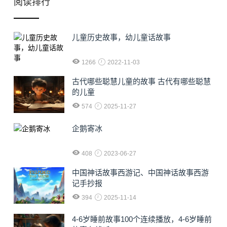
阅读排行
儿童历史故事，幼儿童话故事
1266
2022-11-03
古代哪些聪慧儿童的故事 古代有哪些聪慧
的儿童
574
2025-11-27
企鹅寄冰
408
2023-06-27
中国神话故事西游记、中国神话故事西游
记手抄报
394
2025-11-14
4-6岁睡前故事100个连续播放，4-6岁睡前