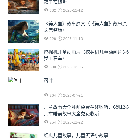
故事在线听
332
2025-11-12
《美人鱼》故事原文（《美人鱼》故事原
文完整版）
328
2025-11-13
挖掘机儿童动画片（挖掘机儿童动画片3-6
岁工程车）
300
2025-12-06
落叶
264
2023-07-21
儿童故事大全睡前免费在线收听、6到12岁
儿童睡前故事大全免费收听
264
2025-12-22
经典儿童故事，儿童英语小故事