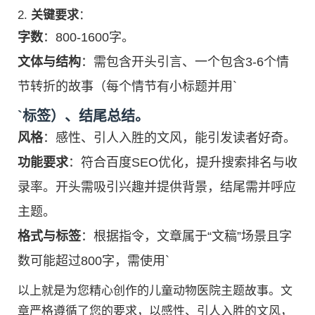
2.
关键要求
：
字数
：800-1600字。
文体与结构
：需包含开头引言、一个包含3-6个情
节转折的故事（每个情节有小标题并用`
`标签）、结尾总结。
风格
：感性、引人入胜的文风，能引发读者好奇。
功能要求
：符合百度SEO优化，提升搜索排名与收
录率。开头需吸引兴趣并提供背景，结尾需并呼应
主题。
格式与标签
：根据指令，文章属于“文稿”场景且字
数可能超过800字，需使用`
以上就是为您精心创作的儿童动物医院主题故事。文
章严格遵循了您的要求，以感性、引人入胜的文风，