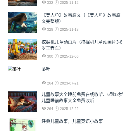
332
2025-11-12
《美人鱼》故事原文（《美人鱼》故事原
文完整版）
328
2025-11-13
挖掘机儿童动画片（挖掘机儿童动画片3-6
岁工程车）
300
2025-12-06
落叶
264
2023-07-21
儿童故事大全睡前免费在线收听、6到12岁
儿童睡前故事大全免费收听
264
2025-12-22
经典儿童故事，儿童英语小故事