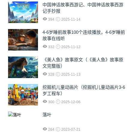
中国神话故事西游记、中国神话故事西游
记手抄报
394
2025-11-14
4-6岁睡前故事100个连续播放，4-6岁睡前
故事在线听
332
2025-11-12
《美人鱼》故事原文（《美人鱼》故事原
文完整版）
328
2025-11-13
挖掘机儿童动画片（挖掘机儿童动画片3-6
岁工程车）
300
2025-12-06
落叶
264
2023-07-21