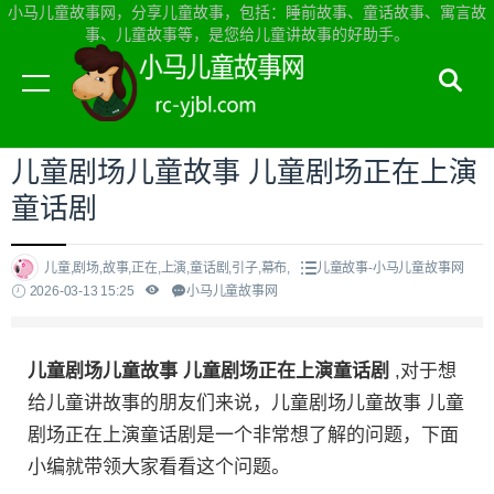
小马儿童故事网，分享儿童故事，包括：睡前故事、童话故事、寓言故
事、儿童故事等，是您给儿童讲故事的好助手。
当前位置：
小马儿童故事网首页
>
儿童故事
儿童剧场儿童故事 儿童剧场正在上演
童话剧
儿童,剧场,故事,正在,上演,童话剧,引子,幕布,
儿童故事-小马儿童故事网
2026-03-13 15:25
小马儿童故事网
儿童剧场儿童故事 儿童剧场正在上演童话剧
,对于想
给儿童讲故事的朋友们来说，儿童剧场儿童故事 儿童
剧场正在上演童话剧是一个非常想了解的问题，下面
小编就带领大家看看这个问题。