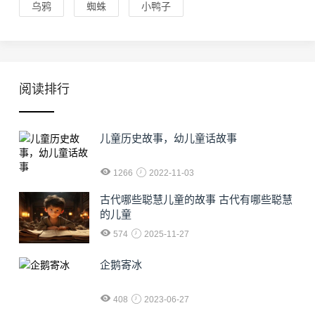
乌鸦
蜘蛛
小鸭子
阅读排行
儿童历史故事，幼儿童话故事
1266
2022-11-03
古代哪些聪慧儿童的故事 古代有哪些聪慧
的儿童
574
2025-11-27
企鹅寄冰
408
2023-06-27