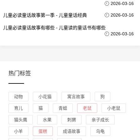
2026-03-16
儿童必读童话故事第一季 - 儿童童话经典
2026-03-16
儿童必读童话故事有哪些 - 儿童读的童话书有哪些
2026-03-16
热门标签
动物
小花猫
寓言故事
狗
育儿
猫
青蛙
老鼠
小老鼠
猫头鹰
水果
刺猬
亲子成长
小羊
蛋糕
成语故事
乌龟