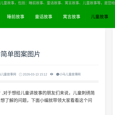
儿童故事，包括：睡前故事、童话故事、寓言故事、儿童故事等，是您给
睡前故事
童话故事
寓言故事
儿童故事
绣简单图案图片
马儿童故事网
2026-03-13 15:12
小马儿童故事网
片
,对于想给儿童讲故事的朋友们来说，儿童刺绣简
常想了解的问题，下面小编就带领大家看看这个问