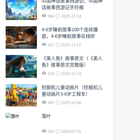
中国神话故事西游记、中国神
话故事西游记手抄报
394
2025-11-14
4-6岁睡前故事100个连续播
放，4-6岁睡前故事在线听
332
2025-11-12
《美人鱼》故事原文（《美人
鱼》故事原文完整版）
328
2025-11-13
挖掘机儿童动画片（挖掘机儿
童动画片3-6岁工程车）
300
2025-12-06
落叶
264
2023-07-21