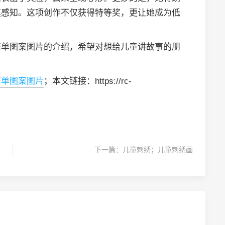
摸感知。这项创作不仅获得特等奖，更让她成为低
简单图案图片的介绍，希望对想给儿童讲故事的朋
简单图案图片
；本文链接：https://rc-
下一篇：
儿童刺绣；儿童刺绣画