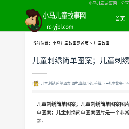
小马儿童故事网，分享
首页
当前位置：
小马儿童故事网首页
>
儿童故事
儿童刺绣简单图案；儿童刺
儿童,刺绣,简单,图案,图片,当细,小的,手指,
儿童故事-小
儿童刺绣简单图案；儿童刺绣简单图案图
单图案；儿童刺绣简单图案图片是一个非
题。