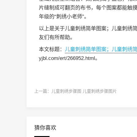
片缝制成可翻页的布书，每个图案都能触
年级的“刺绣小老师”。
以上是关于儿童刺绣简单图案；儿童刺绣
友们有所帮助。
本文标题：
儿童刺绣简单图案；儿童刺绣
yjbl.com/ert/266952.html。
上一篇：
儿童刺绣步骤图 儿童刺绣步骤图片
猜你喜欢