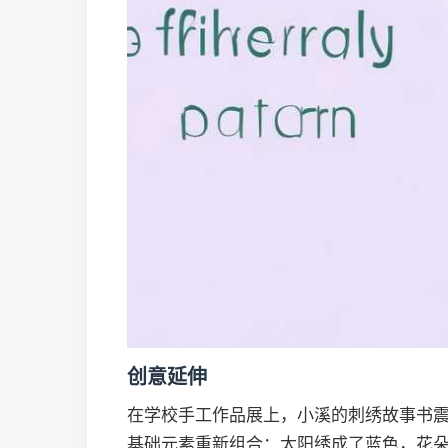
创意延伸
在学校手工作品展上，小溪的刺绣故事书
基础元素重新组合：太阳绣成了蓝色，花