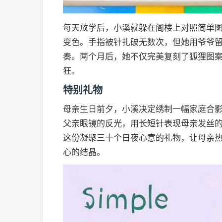
每天放学后，小溪就躲在阁楼上对照简单
变色。手指被针扎破无数次，但她用爷爷留
奏。两个月后，她不仅完美复刻了狐狸图
狂。
特别礼物
母亲生日前夕，小溪决定绣制一幅家庭合
父亲眼镜的反光，用长短针表现母亲发丝
这份凝聚三十个日夜心意的礼物，让母亲
心的结晶。