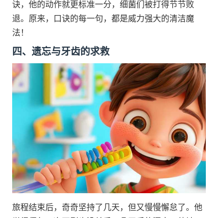
诀，他的动作就更标准一分，细菌们被打得节节败
退。原来，口诀的每一句，都是威力强大的清洁魔
法！
四、遗忘与牙齿的求救
旅程结束后，奇奇坚持了几天，但又慢慢懈怠了。他