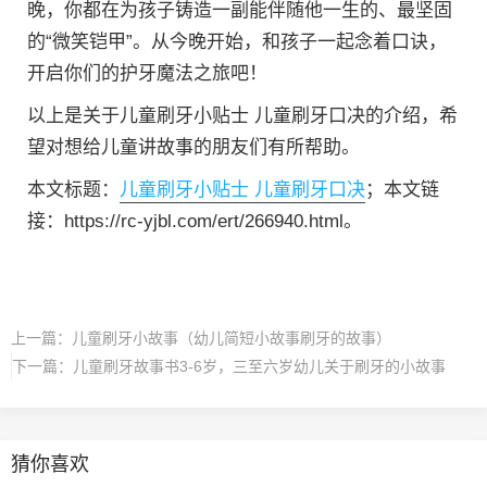
晚，你都在为孩子铸造一副能伴随他一生的、最坚固
的“微笑铠甲”。从今晚开始，和孩子一起念着口诀，
开启你们的护牙魔法之旅吧！
以上是关于儿童刷牙小贴士 儿童刷牙口决的介绍，希
望对想给儿童讲故事的朋友们有所帮助。
本文标题：
儿童刷牙小贴士 儿童刷牙口决
；本文链
接：https://rc-yjbl.com/ert/266940.html。
上一篇：
儿童刷牙小故事（幼儿简短小故事刷牙的故事）
下一篇：
儿童刷牙故事书3-6岁，三至六岁幼儿关于刷牙的小故事
猜你喜欢