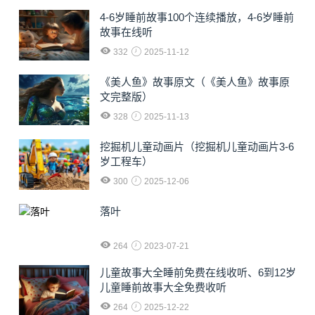
4-6岁睡前故事100个连续播放，4-6岁睡前
故事在线听
332
2025-11-12
《美人鱼》故事原文（《美人鱼》故事原
文完整版）
328
2025-11-13
挖掘机儿童动画片（挖掘机儿童动画片3-6
岁工程车）
300
2025-12-06
落叶
264
2023-07-21
儿童故事大全睡前免费在线收听、6到12岁
儿童睡前故事大全免费收听
264
2025-12-22