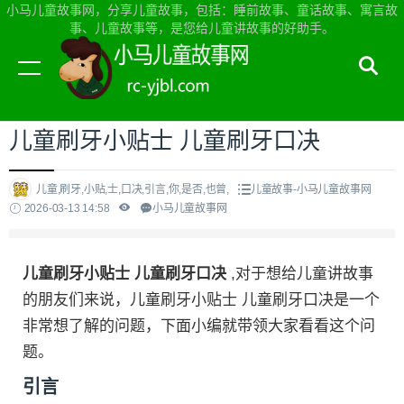
小马儿童故事网，分享儿童故事，包括：睡前故事、童话故事、寓言故
事、儿童故事等，是您给儿童讲故事的好助手。
当前位置：
小马儿童故事网首页
>
儿童故事
儿童刷牙小贴士 儿童刷牙口决
儿童,刷牙,小贴,士,口决,引言,你,是否,也曾,
儿童故事-小马儿童故事网
2026-03-13 14:58
小马儿童故事网
儿童刷牙小贴士 儿童刷牙口决
,对于想给儿童讲故事
的朋友们来说，儿童刷牙小贴士 儿童刷牙口决是一个
非常想了解的问题，下面小编就带领大家看看这个问
题。
引言