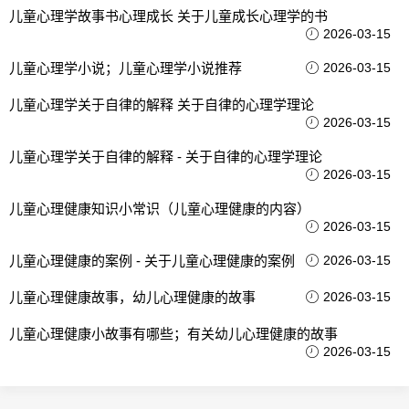
儿童心理学故事书心理成长 关于儿童成长心理学的书
2026-03-15
儿童心理学小说；儿童心理学小说推荐
2026-03-15
儿童心理学关于自律的解释 关于自律的心理学理论
2026-03-15
儿童心理学关于自律的解释 - 关于自律的心理学理论
2026-03-15
儿童心理健康知识小常识（儿童心理健康的内容）
2026-03-15
儿童心理健康的案例 - 关于儿童心理健康的案例
2026-03-15
儿童心理健康故事，幼儿心理健康的故事
2026-03-15
儿童心理健康小故事有哪些；有关幼儿心理健康的故事
2026-03-15