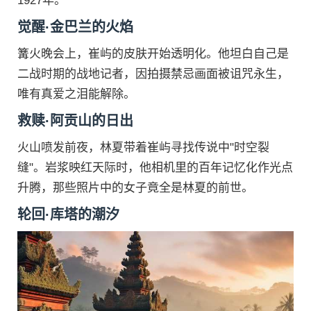
1927年。
觉醒·金巴兰的火焰
篝火晚会上，崔屿的皮肤开始透明化。他坦白自己是
二战时期的战地记者，因拍摄禁忌画面被诅咒永生，
唯有真爱之泪能解除。
救赎·阿贡山的日出
火山喷发前夜，林夏带着崔屿寻找传说中"时空裂
缝"。岩浆映红天际时，他相机里的百年记忆化作光点
升腾，那些照片中的女子竟全是林夏的前世。
轮回·库塔的潮汐