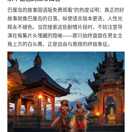
巴厘岛的故事国语版免费观看"的热度证明：真正的好
故事就像巴厘岛的日落，纵使语言版本更迭，人性光
辉永不褪色。当您搜索这些剧情片段时，不妨注意导
演在每集片头埋藏的隐喻——那只始终盘旋在男女主
角上方的白头鹰，正是自由与救赎的终极象征。