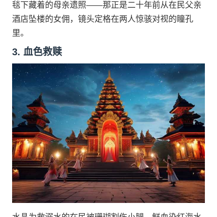
毯下藏着的母亲遗照——那正是二十年前从在民父亲
酒店坠楼的女佣，镜头定格在两人惊骇对视的瞳孔
里。
3. 血色救赎