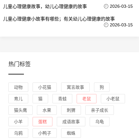
儿童心理健康故事，幼儿心理健康的故事
2026-03-15
儿童心理健康小故事有哪些；有关幼儿心理健康的故事
2026-03-15
热门标签
动物
小花猫
寓言故事
狗
育儿
猫
青蛙
老鼠
小老鼠
猫头鹰
水果
刺猬
亲子成长
小羊
蛋糕
成语故事
乌龟
乌鸦
小鸭子
蜘蛛