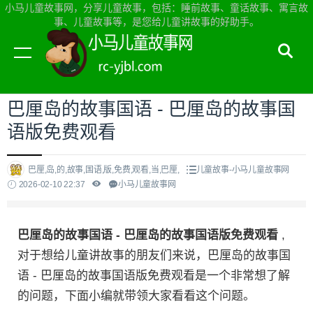
小马儿童故事网，分享儿童故事，包括：睡前故事、童话故事、寓言故
事、儿童故事等，是您给儿童讲故事的好助手。
当前位置：
小马儿童故事网首页
>
儿童故事
巴厘岛的故事国语 - 巴厘岛的故事国
语版免费观看
巴厘,岛,的,故事,国语,版,免费,观看,当,巴厘,
儿童故事-小马儿童故事网
2026-02-10 22:37
小马儿童故事网
巴厘岛的故事国语 - 巴厘岛的故事国语版免费观看
,
对于想给儿童讲故事的朋友们来说，巴厘岛的故事国
语 - 巴厘岛的故事国语版免费观看是一个非常想了解
的问题，下面小编就带领大家看看这个问题。