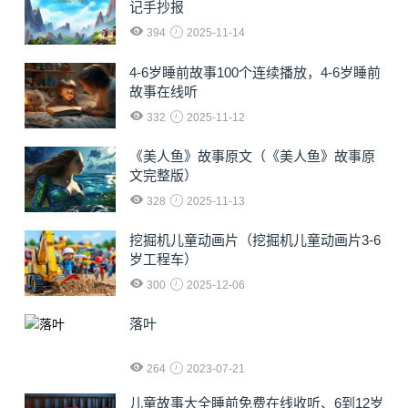
记手抄报
394
2025-11-14
4-6岁睡前故事100个连续播放，4-6岁睡前
故事在线听
332
2025-11-12
《美人鱼》故事原文（《美人鱼》故事原
文完整版）
328
2025-11-13
挖掘机儿童动画片（挖掘机儿童动画片3-6
岁工程车）
300
2025-12-06
落叶
264
2023-07-21
儿童故事大全睡前免费在线收听、6到12岁