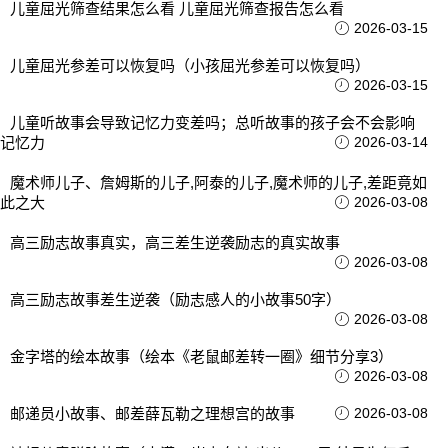
儿童屈光筛查结果怎么看 儿童屈光筛查报告怎么看
2026-03-15
儿童屈光参差可以恢复吗（小孩屈光参差可以恢复吗）
2026-03-15
儿童听故事会导致记忆力变差吗；总听故事的孩子会不会影响
记忆力
2026-03-14
魔术师儿子、詹姆斯的儿子,阿泰的儿子,魔术师的儿子,差距竟如
此之大
2026-03-08
高三励志故事真实，高三差生逆袭励志的真实故事
2026-03-08
高三励志故事差生逆袭（励志感人的小故事50字）
2026-03-08
金字塔的绘本故事（绘本《老鼠邮差转一圈》细节分享3）
2026-03-08
邮递员小故事、邮差薛瓦勒之理想宫的故事
2026-03-08