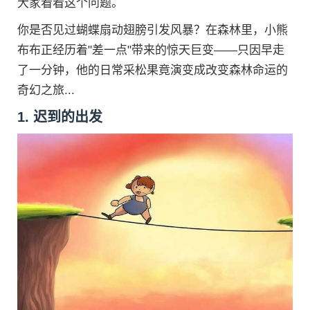
大家看看这个问题。
你是否见过蝴蝶扇动翅膀引发风暴？在森林里，小熊
布布正经历着"差一点"带来的惊天巨变——只因早走
了一分钟，他的日常采松果竟演变成改变森林命运的
奇幻之旅...
1. 迟到的出发