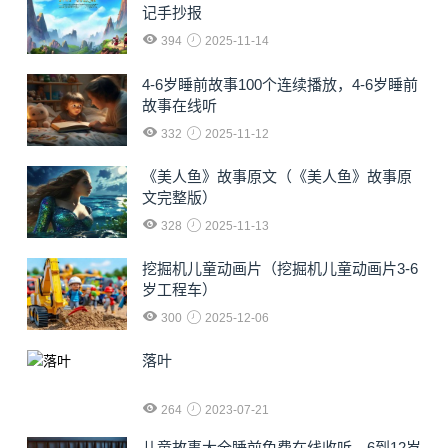
记手抄报
394
2025-11-14
4-6岁睡前故事100个连续播放，4-6岁睡前
故事在线听
332
2025-11-12
《美人鱼》故事原文（《美人鱼》故事原
文完整版）
328
2025-11-13
挖掘机儿童动画片（挖掘机儿童动画片3-6
岁工程车）
300
2025-12-06
落叶
264
2023-07-21
儿童故事大全睡前免费在线收听、6到12岁