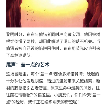
黎明时分，布布与偷猎者同时冲向藏宝洞。他因被树
根绊倒慢了两秒，却因此躲过了洞口的落石机关。当
偷猎者被自己设的陷阱困住时，布布用荧光皮毛引来
了森林巡逻队。
尾声：差一点的艺术
这场冒险里，每个"差一点"都像多米诺骨牌：晚起的
十分钟让他发现阴谋，错过的渡船带来关键线索，断
裂的藤蔓指引古老智慧...原来生命中最美的风景，往
往藏在"刚刚好"的偏差里。小朋友们，你们今天"差一
点"的经历，或许正在编织明天的奇迹呢！