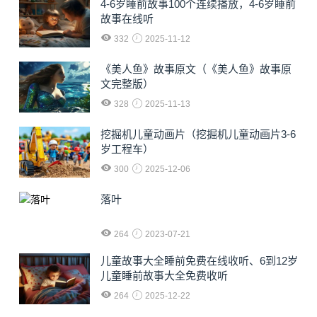
4-6岁睡前故事100个连续播放，4-6岁睡前
故事在线听
332
2025-11-12
《美人鱼》故事原文（《美人鱼》故事原
文完整版）
328
2025-11-13
挖掘机儿童动画片（挖掘机儿童动画片3-6
岁工程车）
300
2025-12-06
落叶
264
2023-07-21
儿童故事大全睡前免费在线收听、6到12岁
儿童睡前故事大全免费收听
264
2025-12-22