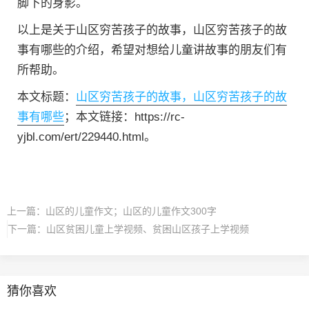
脚下的身影。
以上是关于山区穷苦孩子的故事，山区穷苦孩子的故
事有哪些的介绍，希望对想给儿童讲故事的朋友们有
所帮助。
本文标题：
山区穷苦孩子的故事，山区穷苦孩子的故
事有哪些
；本文链接：https://rc-
yjbl.com/ert/229440.html。
上一篇：
山区的儿童作文；山区的儿童作文300字
下一篇：
山区贫困儿童上学视频、贫困山区孩子上学视频
猜你喜欢