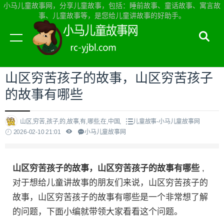
小马儿童故事网，分享儿童故事，包括：睡前故事、童话故事、寓言故
事、儿童故事等，是您给儿童讲故事的好助手。
当前位置：
小马儿童故事网首页
>
儿童故事
山区穷苦孩子的故事，山区穷苦孩子
的故事有哪些
山区,穷苦,孩子,的,故事,有,哪些,在,中国,
儿童故事-小马儿童故事网
2026-02-10 21:01
小马儿童故事网
山区穷苦孩子的故事，山区穷苦孩子的故事有哪些
,
对于想给儿童讲故事的朋友们来说，山区穷苦孩子的
故事，山区穷苦孩子的故事有哪些是一个非常想了解
的问题，下面小编就带领大家看看这个问题。