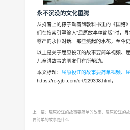
永不沉没的文化图腾
从抖音上的粽子动画到教科书里的《国殇
们在搜索引擎输入"屈原故事精简版"时，
尊严的永恒对话。那些溅起的水花，至今
以上是关于屈原投江的故事要简单视频、
儿童讲故事的朋友们有所帮助。
本文标题：
屈原投江的故事要简单视频、
https://rc-yjbl.com/ert/229398.html。
上一篇：
屈原投江的故事要简单的故事、屈原投江的故
要简单的故事是什么