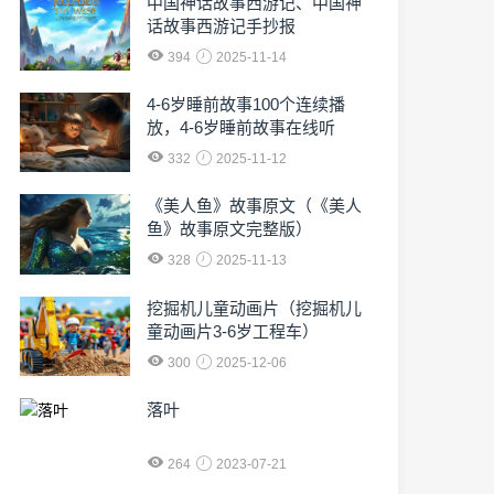
中国神话故事西游记、中国神
话故事西游记手抄报
394
2025-11-14
4-6岁睡前故事100个连续播
放，4-6岁睡前故事在线听
332
2025-11-12
《美人鱼》故事原文（《美人
鱼》故事原文完整版）
328
2025-11-13
挖掘机儿童动画片（挖掘机儿
童动画片3-6岁工程车）
300
2025-12-06
落叶
264
2023-07-21