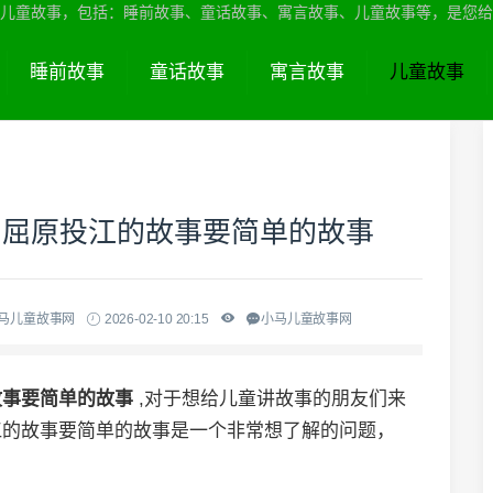
儿童故事，包括：睡前故事、童话故事、寓言故事、儿童故事等，是您给
睡前故事
童话故事
寓言故事
儿童故事
、屈原投江的故事要简单的故事
小马儿童故事网
2026-02-10 20:15
小马儿童故事网
故事要简单的故事
,对于想给儿童讲故事的朋友们来
江的故事要简单的故事是一个非常想了解的问题，