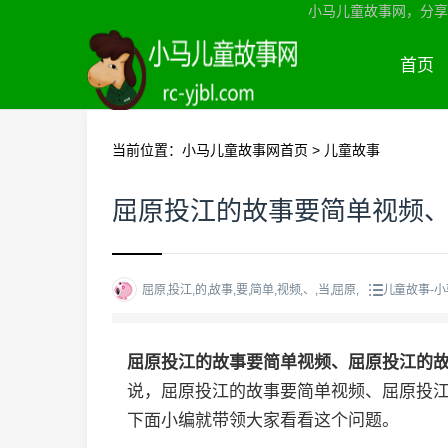
小马儿童故事网，分享
首页
当前位置：
小马儿童故事网首页
>
儿童故事
屈原投江的故事要简单视频
屈原,投江,的,故事,要,简单,视频,、,当,屈原,
儿童故事-
屈原投江的故事要简单视频、屈原投江的
说，屈原投江的故事要简单视频、屈原投
下面小编就带领大家看看这个问题。