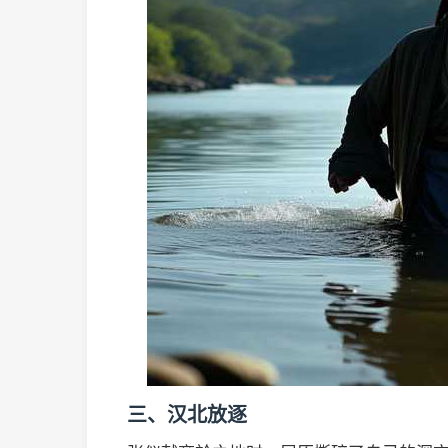
三、汉北放逐