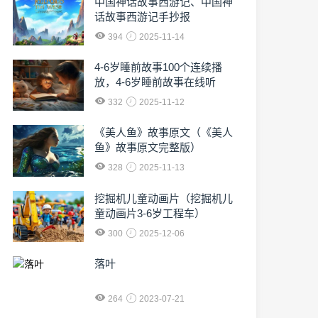
中国神话故事西游记、中国神
话故事西游记手抄报
394
2025-11-14
4-6岁睡前故事100个连续播
放，4-6岁睡前故事在线听
332
2025-11-12
《美人鱼》故事原文（《美人
鱼》故事原文完整版）
328
2025-11-13
挖掘机儿童动画片（挖掘机儿
童动画片3-6岁工程车）
300
2025-12-06
落叶
264
2023-07-21