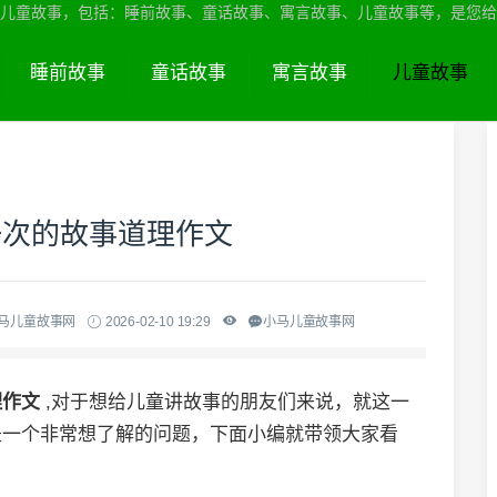
儿童故事，包括：睡前故事、童话故事、寓言故事、儿童故事等，是您给
睡前故事
童话故事
寓言故事
儿童故事
一次的故事道理作文
小马儿童故事网
2026-02-10 19:29
小马儿童故事网
理作文
,对于想给儿童讲故事的朋友们来说，就这一
是一个非常想了解的问题，下面小编就带领大家看