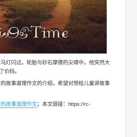
走马灯闪过。轮胎与砂石摩擦的尖啸中，他突然大
好了价码。
次的故事道理作文的介绍，希望对想给儿童讲故事
次的故事道理作文
；本文链接：https://rc-