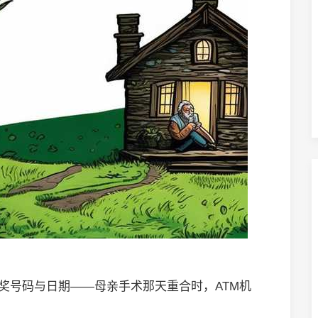
中奖号码与日期——母亲手术那天重合时，ATM机