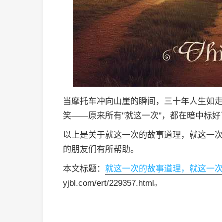
当摩托车冲向山崖的瞬间，三十年人生如
笑——原来所有"就这一次"，都在暗中标
以上是关于就这一次的故事道理，就这一
的朋友们有所帮助。
本文标题：
就这一次的故事道理，就这一
yjbl.com/ert/229357.html。