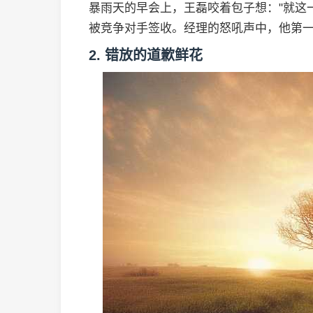
暴雨天的早会上，王磊咬着包子想："就这
被竞争对手签收。经理的怒吼声中，他第
2. 错放的道歉鲜花