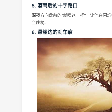
5. 酒驾后的十字路口
深夜方向盘前的"就喝这一杯"，让他在闪
全座椅。
6. 悬崖边的刹车痕