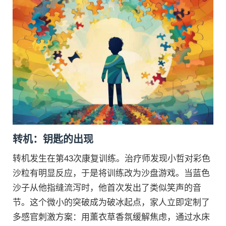
转机：钥匙的出现
转机发生在第43次康复训练。治疗师发现小哲对彩色
沙粒有明显反应，于是将训练改为沙盘游戏。当蓝色
沙子从他指缝流泻时，他首次发出了类似笑声的音
节。这个微小的突破成为破冰起点，家人立即定制了
多感官刺激方案：用薰衣草香氛缓解焦虑，通过水床