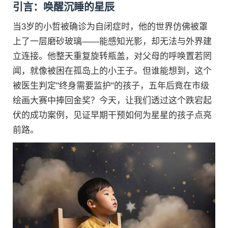
引言：唤醒沉睡的星辰
当3岁的小哲被确诊为自闭症时，他的世界仿佛被罩
上了一层磨砂玻璃——能感知光影，却无法与外界建
立连接。他整天重复旋转瓶盖，对父母的呼唤置若罔
闻，就像被困在孤岛上的小王子。但谁能想到，这个
被医生判定"终身需要监护"的孩子，五年后竟在市级
绘画大赛中捧回金奖？今天，让我们透过这个跌宕起
伏的成功案例，见证早期干预如何为星星的孩子点亮
前路。