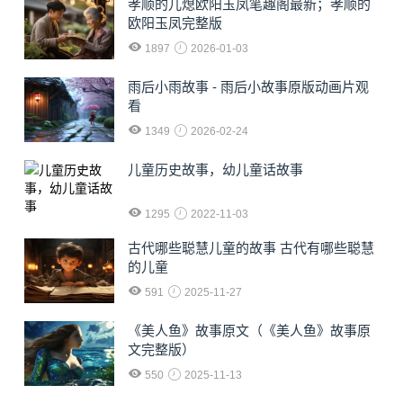
孝顺的儿熄欧阳玉凤笔趣阁最新；孝顺的
欧阳玉凤完整版
1897
2026-01-03
雨后小雨故事 - 雨后小故事原版动画片观
看
1349
2026-02-24
儿童历史故事，幼儿童话故事
1295
2022-11-03
古代哪些聪慧儿童的故事 古代有哪些聪慧
的儿童
591
2025-11-27
《美人鱼》故事原文（《美人鱼》故事原
文完整版）
550
2025-11-13