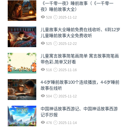
《一千零一夜》睡前故事（《一千零一
夜》睡前故事大全）
528
2025-11-12
儿童故事大全睡前免费在线收听、6到12岁
儿童睡前故事大全免费收听
525
2025-12-22
儿童寓言故事简笔画简单 寓言故事简笔画
带色彩,简单又好看
516
2025-11-16
4-6岁睡前故事100个连续播放，4-6岁睡前
故事在线听
504
2025-11-12
中国神话故事西游记、中国神话故事西游
记手抄报
476
2025-11-14