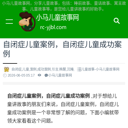
小马儿童故事网，分享儿童故事，包括：睡前故事、童话故事、寓言故
事、儿童故事等，是您给儿童讲故事的好助手。
当前位置：
小马儿童故事网首页
>
儿童故事
自闭症儿童案例，自闭症儿童成功案
例
自闭症,儿童,案例,成功案例,引言,唤醒,沉睡,
儿童故事-小马儿童故事网
2026-06-05 05:17
小马儿童故事网
自闭症儿童案例，自闭症儿童成功案例
,对于想给儿
童讲故事的朋友们来说，自闭症儿童案例，自闭症儿
童成功案例是一个非常想了解的问题，下面小编就带
领大家看看这个问题。