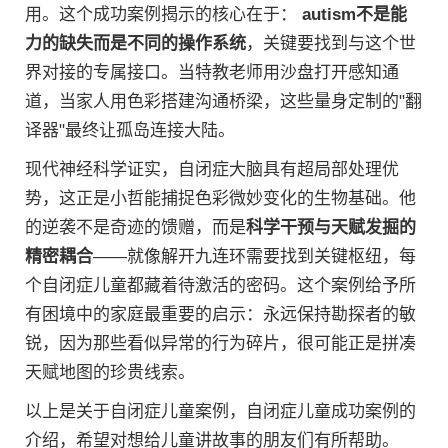
用。这个成功案例揭示的核心在于：
autism不是能
力的缺失而是不同的操作系统
，关键要找到与这个世
界对接的专属接口。当特教老师用沙盘打开感知通
道，当家人用色彩搭建沟通桥梁，这些量身定制的"翻
译器"最终让孤岛连接大陆。
现代神经科学证实，自闭症大脑具有超局部处理优
势，这正是小哲能捕捉色彩微妙变化的生物基础。他
的逆袭不是奇迹的馈赠，而是
科学干预与天赋发掘的
精密耦合
——就像解开九连环需要找到关键枢纽，每
个自闭症儿童都藏着待激活的密码。这个案例给予所
有困境中的家庭最重要的启示：永远保持勘探者的敏
锐，因为那些看似异常的行为碎片，很可能正是拼凑
天赋地图的珍贵线索。
以上是关于自闭症儿童案例，自闭症儿童成功案例的
介绍，希望对想给儿童讲故事的朋友们有所帮助。