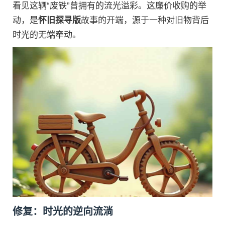
看见这辆“废铁”曾拥有的流光溢彩。这廉价收购的举
动，是
怀旧探寻版
故事的开端，源于一种对旧物背后
时光的无端牵动。
修复：时光的逆向流淌