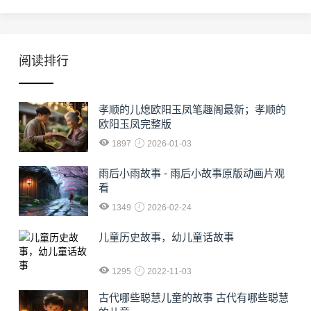
阅读排行
孝顺的儿熄欧阳玉凤笔趣阁最新；孝顺的
欧阳玉凤完整版
1897
2026-01-03
雨后小雨故事 - 雨后小故事原版动画片观
看
1349
2026-02-24
儿童历史故事，幼儿童话故事
1295
2022-11-03
古代哪些聪慧儿童的故事 古代有哪些聪慧