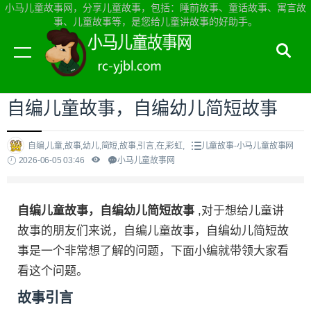
小马儿童故事网，分享儿童故事，包括：睡前故事、童话故事、寓言故
事、儿童故事等，是您给儿童讲故事的好助手。
当前位置：
小马儿童故事网首页
>
儿童故事
自编儿童故事，自编幼儿简短故事
自编,儿童,故事,幼儿,简短,故事,引言,在,彩虹,
儿童故事-小马儿童故事网
2026-06-05 03:46
小马儿童故事网
自编儿童故事，自编幼儿简短故事
,对于想给儿童讲
故事的朋友们来说，自编儿童故事，自编幼儿简短故
事是一个非常想了解的问题，下面小编就带领大家看
看这个问题。
故事引言