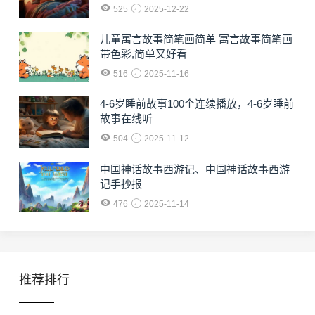
525
2025-12-22
儿童寓言故事简笔画简单 寓言故事简笔画
带色彩,简单又好看
516
2025-11-16
4-6岁睡前故事100个连续播放，4-6岁睡前
故事在线听
504
2025-11-12
中国神话故事西游记、中国神话故事西游
记手抄报
476
2025-11-14
推荐排行