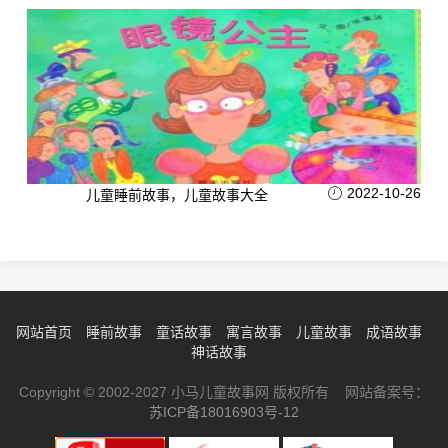
2022-10-26
儿童睡前故事，儿童故事大全
网站首页
睡前故事
童话故事
寓言故事
儿童故事
成语故事
神话故事
Copyright © 2002-2027 小马儿童故事网 版权所有 网站备案号：
苏ICP备18016903号-12