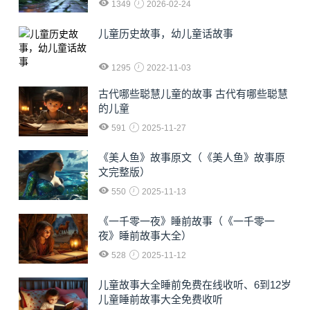
1349
2026-02-24
儿童历史故事，幼儿童话故事
1295
2022-11-03
古代哪些聪慧儿童的故事 古代有哪些聪慧
的儿童
591
2025-11-27
《美人鱼》故事原文（《美人鱼》故事原
文完整版）
550
2025-11-13
《一千零一夜》睡前故事（《一千零一
夜》睡前故事大全）
528
2025-11-12
儿童故事大全睡前免费在线收听、6到12岁
儿童睡前故事大全免费收听