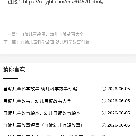
链接：https://rc-yjbl.com/ert/364570.html。
上一篇：
自编儿童故事，幼儿自编故事大全
下一篇：
自编儿童科学故事 幼儿科学故事创编
猜你喜欢
自编儿童科学故事 幼儿科学故事创编
2026-06-05
自编儿童故事，幼儿自编故事大全
2026-06-05
自编儿童故事绘本、幼儿自编故事绘本
2026-06-05
自编儿童故事短篇（自编幼儿简短故事）
2026-06-05