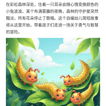
在彩虹森林深处，住着一只耳朵会随心情变换颜色的
小兔波波。某个布满雾霾的夜晚，森林的守护星突然
黯淡，所有花朵停止了歌唱。这个自编幼儿简短故事
将从这里开始，带着孩子们走进一场关于勇气与智慧
的冒险。