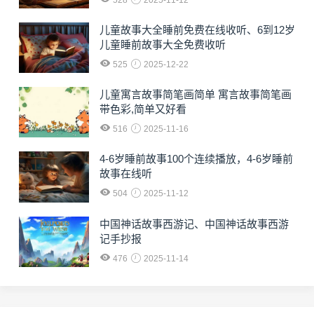
528
2025-11-12
儿童故事大全睡前免费在线收听、6到12岁
儿童睡前故事大全免费收听
525
2025-12-22
儿童寓言故事简笔画简单 寓言故事简笔画
带色彩,简单又好看
516
2025-11-16
4-6岁睡前故事100个连续播放，4-6岁睡前
故事在线听
504
2025-11-12
中国神话故事西游记、中国神话故事西游
记手抄报
476
2025-11-14