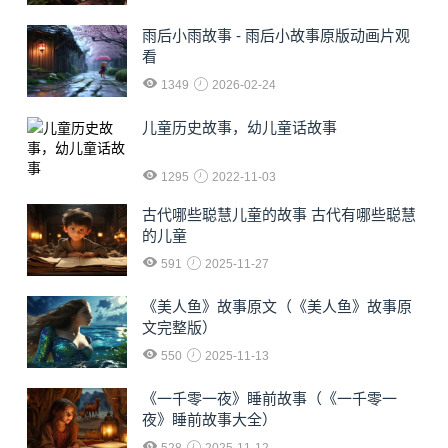
雨后小雨故事 - 雨后小故事原版动画片观
看
1349
2026-02-24
儿童历史故事，幼儿童话故事
1295
2022-11-03
古代哪些聪慧儿童的故事 古代有哪些聪慧
的儿童
591
2025-11-27
《美人鱼》故事原文（《美人鱼》故事原
文完整版）
550
2025-11-13
《一千零一夜》睡前故事（《一千零一
夜》睡前故事大全）