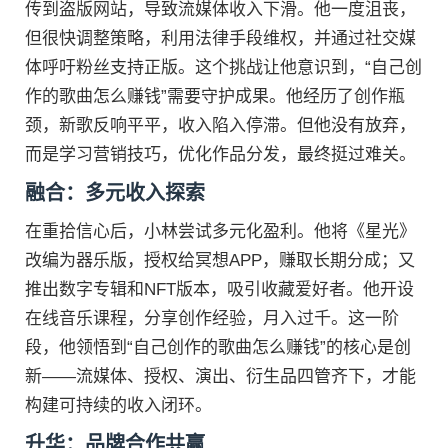
传到盗版网站，导致流媒体收入下滑。他一度沮丧，
但很快调整策略，利用法律手段维权，并通过社交媒
体呼吁粉丝支持正版。这个挑战让他意识到，“自己创
作的歌曲怎么赚钱”需要守护成果。他经历了创作瓶
颈，新歌反响平平，收入陷入停滞。但他没有放弃，
而是学习营销技巧，优化作品分发，最终挺过难关。
融合：多元收入探索
在重拾信心后，小林尝试多元化盈利。他将《星光》
改编为器乐版，授权给冥想APP，赚取长期分成；又
推出数字专辑和NFT版本，吸引收藏爱好者。他开设
在线音乐课程，分享创作经验，月入过千。这一阶
段，他领悟到“自己创作的歌曲怎么赚钱”的核心是创
新——流媒体、授权、演出、衍生品四管齐下，才能
构建可持续的收入闭环。
升华：品牌合作共赢