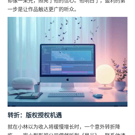
却像一束光，照亮了他的信心。他明白了，盈利的第
一步是让作品触达更广的听众。
转折：版权授权机遇
就在小林以为收入将缓慢增长时，一个意外转折降