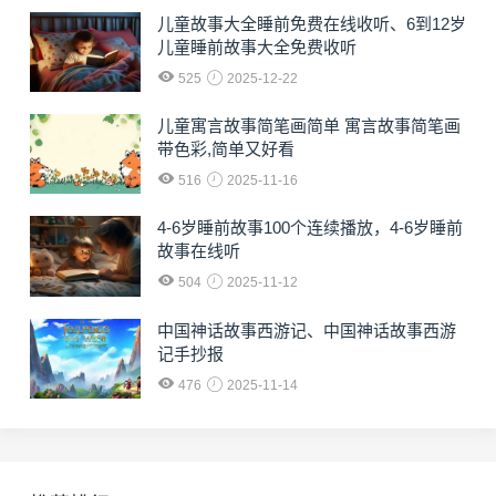
儿童故事大全睡前免费在线收听、6到12岁
儿童睡前故事大全免费收听
525
2025-12-22
儿童寓言故事简笔画简单 寓言故事简笔画
带色彩,简单又好看
516
2025-11-16
4-6岁睡前故事100个连续播放，4-6岁睡前
故事在线听
504
2025-11-12
中国神话故事西游记、中国神话故事西游
记手抄报
476
2025-11-14