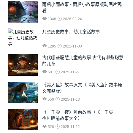
雨后小雨故事 - 雨后小故事原版动画片观
看
1348
2026-02-24
儿童历史故事，幼儿童话故事
1295
2022-11-03
古代哪些聪慧儿童的故事 古代有哪些聪慧
的儿童
591
2025-11-27
《美人鱼》故事原文（《美人鱼》故事原
文完整版）
550
2025-11-13
《一千零一夜》睡前故事（《一千零一
夜》睡前故事大全）
528
2025-11-12