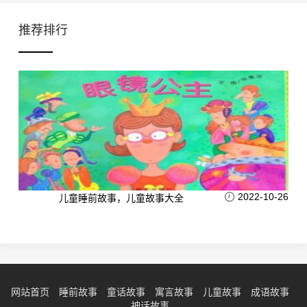
推荐排行
2022-10-26
儿童睡前故事，儿童故事大全
网站首页
睡前故事
童话故事
寓言故事
儿童故事
成语故事
神话故事