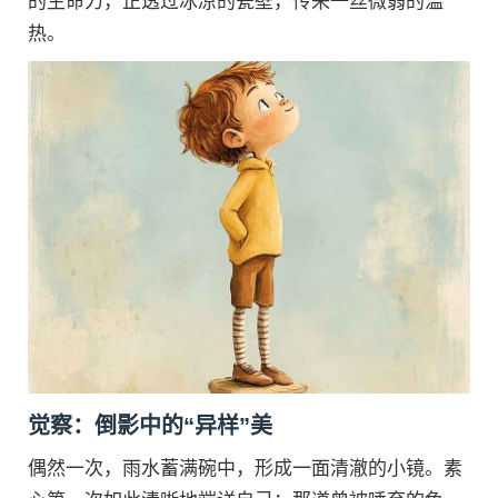
的生命力，正透过冰凉的瓷壁，传来一丝微弱的温
热。
觉察：倒影中的“异样”美
偶然一次，雨水蓄满碗中，形成一面清澈的小镜。素