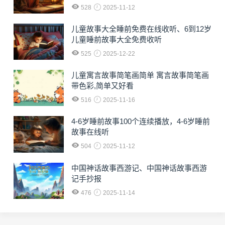
528
2025-11-12
儿童故事大全睡前免费在线收听、6到12岁
儿童睡前故事大全免费收听
525
2025-12-22
儿童寓言故事简笔画简单 寓言故事简笔画
带色彩,简单又好看
516
2025-11-16
4-6岁睡前故事100个连续播放，4-6岁睡前
故事在线听
504
2025-11-12
中国神话故事西游记、中国神话故事西游
记手抄报
476
2025-11-14