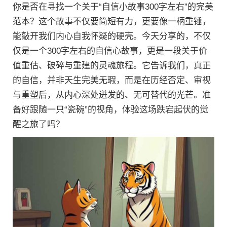
你是否在寻找一个关于“自信小故事300字左右”的完美
范本？这个故事不仅要简短有力，更要像一柄重锤，
能敲开我们内心自我怀疑的硬壳。今天分享的，不仅
仅是一个300字左右的自信心故事，更是一段关于价
值重估、破碎与重建的灵魂旅程。它告诉我们，真正
的自信，并非天生完美无瑕，而是在历经否定、审视
与重塑后，从内心深处迸发的、无可替代的光芒。准
备好跟随一只“瓷碗”的视角，体验这场跌宕起伏的觉
醒之旅了吗？