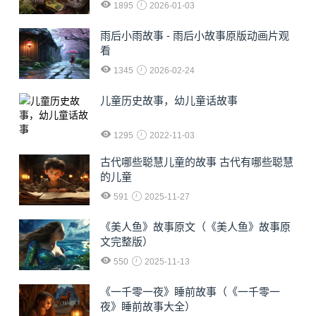
1895
2026-01-03
雨后小雨故事 - 雨后小故事原版动画片观
看
1345
2026-02-24
儿童历史故事，幼儿童话故事
1295
2022-11-03
古代哪些聪慧儿童的故事 古代有哪些聪慧
的儿童
591
2025-11-27
《美人鱼》故事原文（《美人鱼》故事原
文完整版）
550
2025-11-13
《一千零一夜》睡前故事（《一千零一
夜》睡前故事大全）