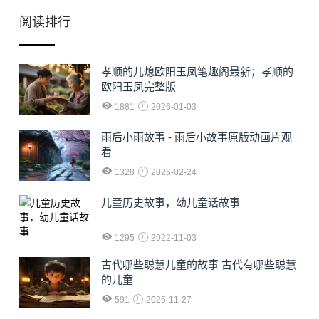
阅读排行
孝顺的儿熄欧阳玉凤笔趣阁最新；孝顺的
欧阳玉凤完整版
1881
2026-01-03
雨后小雨故事 - 雨后小故事原版动画片观
看
1328
2026-02-24
儿童历史故事，幼儿童话故事
1295
2022-11-03
古代哪些聪慧儿童的故事 古代有哪些聪慧
的儿童
591
2025-11-27