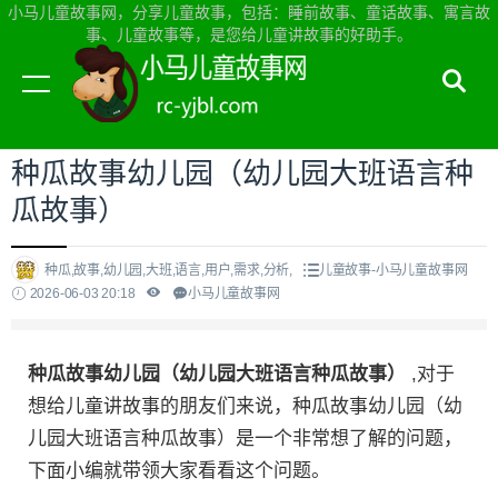
小马儿童故事网，分享儿童故事，包括：睡前故事、童话故事、寓言故
事、儿童故事等，是您给儿童讲故事的好助手。
当前位置：
小马儿童故事网首页
>
儿童故事
种瓜故事幼儿园（幼儿园大班语言种
瓜故事）
种瓜,故事,幼儿园,大班,语言,用户,需求,分析,
儿童故事-小马儿童故事网
2026-06-03 20:18
小马儿童故事网
种瓜故事幼儿园（幼儿园大班语言种瓜故事）
,对于
想给儿童讲故事的朋友们来说，种瓜故事幼儿园（幼
儿园大班语言种瓜故事）是一个非常想了解的问题，
下面小编就带领大家看看这个问题。