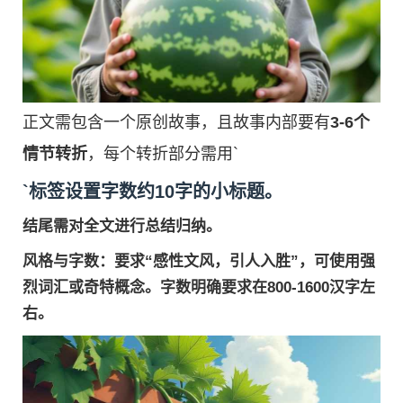
正文需包含一个原创故事，且故事内部要有
3-6个
情节转折
，每个转折部分需用`
`标签设置字数约10字的小标题。
结尾需对全文进行总结归纳。
风格与字数
：要求“感性文风，引人入胜”，可使用强
烈词汇或奇特概念。字数明确要求在
800-1600汉字
左
右。