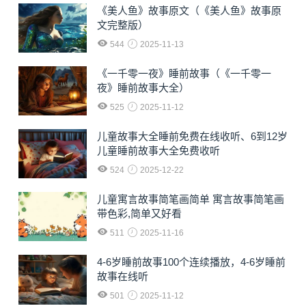
《美人鱼》故事原文（《美人鱼》故事原
文完整版）
544
2025-11-13
《一千零一夜》睡前故事（《一千零一
夜》睡前故事大全）
525
2025-11-12
儿童故事大全睡前免费在线收听、6到12岁
儿童睡前故事大全免费收听
524
2025-12-22
儿童寓言故事简笔画简单 寓言故事简笔画
带色彩,简单又好看
511
2025-11-16
4-6岁睡前故事100个连续播放，4-6岁睡前
故事在线听
501
2025-11-12