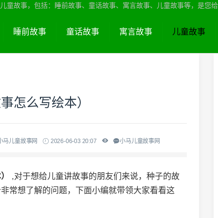
儿童故事，包括：睡前故事、童话故事、寓言故事、儿童故事等，是您给
睡前故事
童话故事
寓言故事
儿童故事
故事怎么写绘本）
小马儿童故事网
2026-06-03 20:07
小马儿童故事网
本）
,对于想给儿童讲故事的朋友们来说，种子的故
个非常想了解的问题，下面小编就带领大家看看这