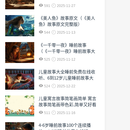
591
2025-11-27
《美人鱼》故事原文（《美人
鱼》故事原文完整版）
544
2025-11-13
《一千零一夜》睡前故事
（《一千零一夜》睡前故事大
全）
525
2025-11-12
儿童故事大全睡前免费在线收
听、6到12岁儿童睡前故事大
全免费收听
524
2025-12-22
儿童寓言故事简笔画简单 寓言
故事简笔画带色彩,简单又好看
511
2025-11-16
4-6岁睡前故事100个连续播