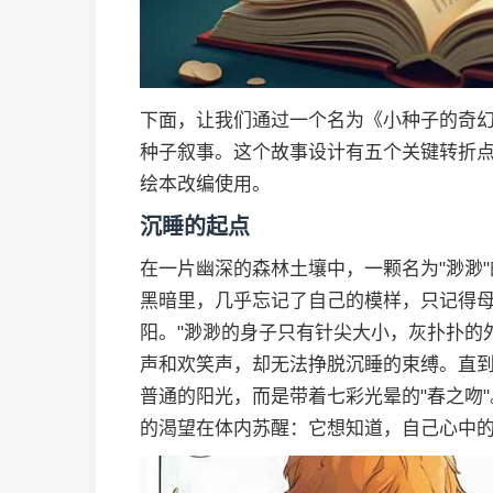
下面，让我们通过一个名为《小种子的奇
种子叙事。这个故事设计有五个关键转折
绘本改编使用。
沉睡的起点
在一片幽深的森林土壤中，一颗名为"渺渺
黑暗里，几乎忘记了自己的模样，只记得母
阳。"渺渺的身子只有针尖大小，灰扑扑的
声和欢笑声，却无法挣脱沉睡的束缚。直
普通的阳光，而是带着七彩光晕的"春之吻
的渴望在体内苏醒：它想知道，自己心中