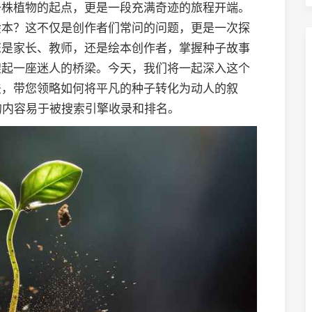
一株植物的起点，更是一段充满奇迹的旅程开端。
绘本？这不仅是创作者们常问的问题，更是一次探
您是家长、教师，还是绘本创作者，掌握种子故事
架起一座迷人的桥梁。今天，我们将一起深入这个
法，带您领略如何将平凡的种子转化为动人的叙
的内容易于被搜索引擎收录和排名。