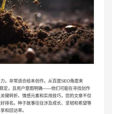
力，非常适合绘本创作。从百度SEO角度来
量稳定，且用户意图明确——他们可能在寻找创作
入关键转折、情感元素和实用技巧，您的文章不仅
更好排名。种子故事往往涉及成长、坚韧和希望等
分享和回访率。