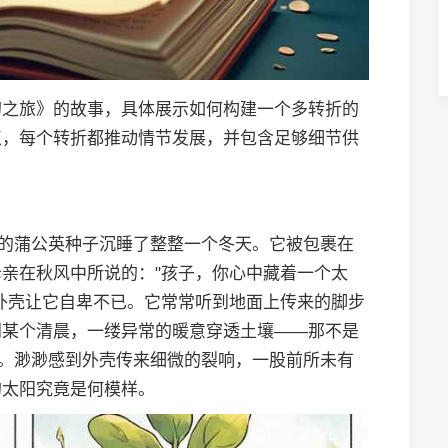
幻之旅》的故事，具体展示如何构建一个多转折的
点，每个转折都推动情节发展，并包含足够细节供
"的蒲公英种子沉睡了整整一个冬天。它被包裹在
亲在秋风中所说的："孩子，你心中藏着一个太
外壳让它自卑不已。它常常听到地面上传来的脚步
到某个清晨，一缕异常的暖意穿透土壤——那不是
"。渺渺感到外壳传来细微的裂响，一股前所未有
的太阳究竟是何模样。