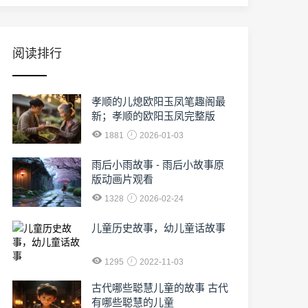
阅读排行
孝顺的儿熄欧阳玉凤笔趣阁最
新；孝顺的欧阳玉凤完整版
1881
2026-01-03
雨后小雨故事 - 雨后小故事原
版动画片观看
1328
2026-02-24
儿童历史故事，幼儿童话故事
1295
2022-11-03
古代哪些聪慧儿童的故事 古代
有哪些聪慧的儿童