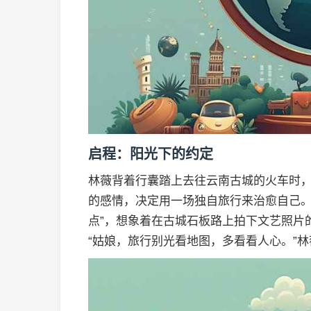
启程：阳光下的约定
林薇背着行囊踏上去往云南古城的火车时
的感情，决定用一场独自旅行来治愈自己。
点”，想象着在古城石板路上拍下文艺照片
“姑娘，旅行别光看地图，多看看人心。”