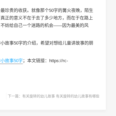
最珍贵的收获。就像那个50字的篝火夜晚，陌生
行真正的意义不在于去了多少地方，而在于在路上
，不妨给自己一个迷路的机会——因为最美的风
小故事50字的介绍，希望对想给儿童讲故事的朋
小故事50字
；本文链接：https://rc-
下一篇：
有关旋转的幼儿故事 有关旋转的幼儿故事有哪些