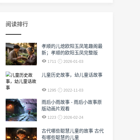
阅读排行
孝顺的儿熄欧阳玉凤笔趣阁最
新；孝顺的欧阳玉凤完整版
1711
2026-01-03
儿童历史故事，幼儿童话故事
1295
2022-11-03
雨后小雨故事 - 雨后小故事原
版动画片观看
1223
2026-02-24
古代哪些聪慧儿童的故事 古代
有哪些聪慧的儿童