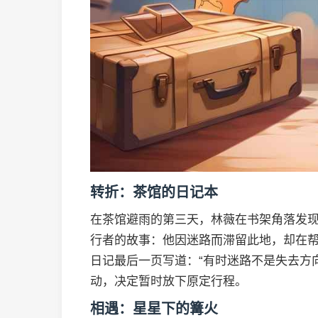
转折：茶馆的日记本
在茶馆避雨的第三天，林薇在书架角落发
行者的故事：他因迷路而滞留此地，却在
日记最后一页写道：“有时迷路不是失去方
动，决定暂时放下原定行程。
相遇：星星下的篝火