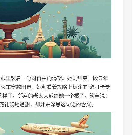
，心里装着一份对自由的渴望。她刚结束一段五年
火车穿越田野，她翻看着攻略上标注的“必打卡景
的样子。邻座的老太太递给她一个橘子，笑着说：
林薇礼貌地道谢，却并未深思这句话的含义。