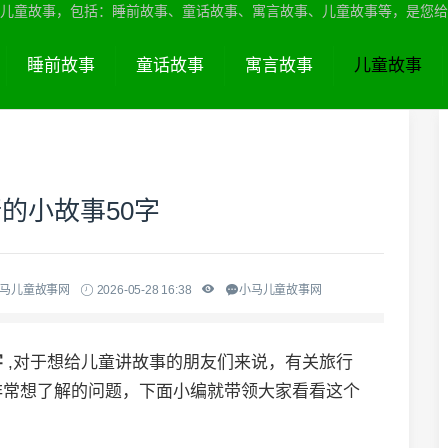
儿童故事，包括：睡前故事、童话故事、寓言故事、儿童故事等，是您给
睡前故事
童话故事
寓言故事
儿童故事
的小故事50字
小马儿童故事网
2026-05-28 16:38
小马儿童故事网
字
,对于想给儿童讲故事的朋友们来说，有关旅行
非常想了解的问题，下面小编就带领大家看看这个