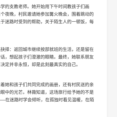
小学的支教老师。她开始用下午时间教孩子们画
某个夜晚，村民邀请她参加篝火晚会，围着跳动的
关于迷路时受到的帮助，关于陌生人的一顿饭，每
。
临抉择：返回城市继续按部就班的生活，还是留在
的话，想起孩子们澄澈的眼睛。最终，她联系朋友
个决定并非永恒，却是此刻最真实的自己。
装着她和孩子们共同完成的画册，还有村民送的亲
她眼中的光芒。林薇知道，这场旅行给予她的不是
——在迷路时学会倾听，在孤独时看见温暖，在陌