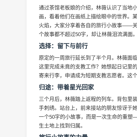
通过茶馆老板娘的介绍，林薇认识了当地
画，看着他们在画纸上描绘眼中的世界。
火焰，大家分享着各自的旅行小故事——
个故事都不超过50字，却让林薇泪流满面
选择：留下与前行
原定的一周旅行延长到了半个月。林薇面
这里完成未竟的支教工作？她想起日记里
寄来行李，申请成为短期支教志愿者。这
归途：带着星光回家
三个月后，林薇踏上返程的列车。背包里
手刺绣。站台上，前来接站的朋友惊讶于
一个50字的小故事，而是一次生命的重塑
生土地上找到归属。