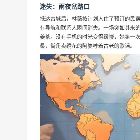
迷失：雨夜岔路口
抵达古城后，林薇按计划入住了预订的民
有导航和联系人瞬间消失。一场突如其来
姜茶。没有手机的时光变得缓慢，她第一
桑，街角卖绣花的阿婆哼着古老的歌谣。