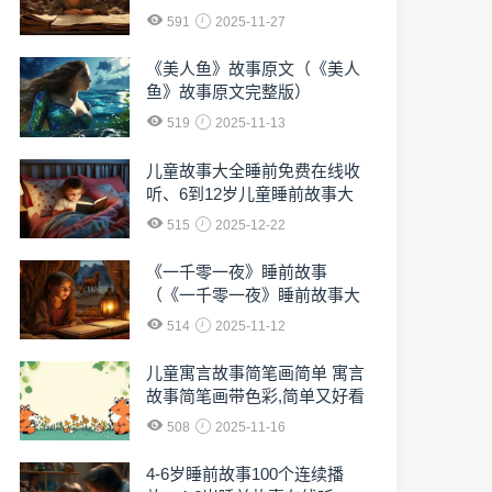
591
2025-11-27
《美人鱼》故事原文（《美人
鱼》故事原文完整版）
519
2025-11-13
儿童故事大全睡前免费在线收
听、6到12岁儿童睡前故事大
全免费收听
515
2025-12-22
《一千零一夜》睡前故事
（《一千零一夜》睡前故事大
全）
514
2025-11-12
儿童寓言故事简笔画简单 寓言
故事简笔画带色彩,简单又好看
508
2025-11-16
4-6岁睡前故事100个连续播