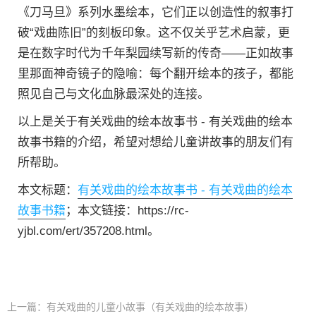
《刀马旦》系列水墨绘本，它们正以创造性的叙事打
破“戏曲陈旧”的刻板印象。这不仅关乎艺术启蒙，更
是在数字时代为千年梨园续写新的传奇——正如故事
里那面神奇镜子的隐喻：每个翻开绘本的孩子，都能
照见自己与文化血脉最深处的连接。
以上是关于有关戏曲的绘本故事书 - 有关戏曲的绘本
故事书籍的介绍，希望对想给儿童讲故事的朋友们有
所帮助。
本文标题：
有关戏曲的绘本故事书 - 有关戏曲的绘本
故事书籍
；本文链接：https://rc-
yjbl.com/ert/357208.html。
上一篇：
有关戏曲的儿童小故事（有关戏曲的绘本故事）