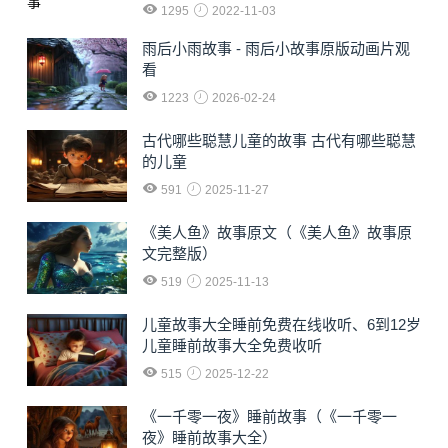
1295
2022-11-03
雨后小雨故事 - 雨后小故事原版动画片观
看
1223
2026-02-24
古代哪些聪慧儿童的故事 古代有哪些聪慧
的儿童
591
2025-11-27
《美人鱼》故事原文（《美人鱼》故事原
文完整版）
519
2025-11-13
儿童故事大全睡前免费在线收听、6到12岁
儿童睡前故事大全免费收听
515
2025-12-22
《一千零一夜》睡前故事（《一千零一
夜》睡前故事大全）