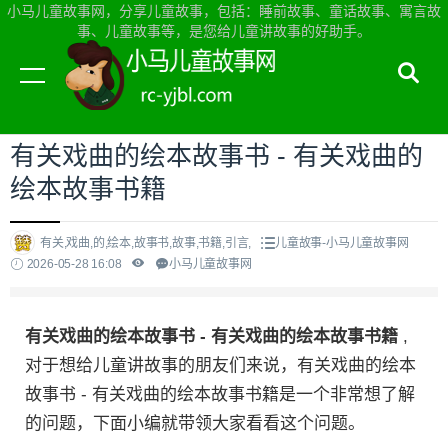
小马儿童故事网，分享儿童故事，包括：睡前故事、童话故事、寓言故
事、儿童故事等，是您给儿童讲故事的好助手。
当前位置：
小马儿童故事网首页
>
儿童故事
有关戏曲的绘本故事书 - 有关戏曲的
绘本故事书籍
有关,戏曲,的,绘本,故事书,故事,书籍,引言,
儿童故事-小马儿童故事网
2026-05-28 16:08
小马儿童故事网
有关戏曲的绘本故事书 - 有关戏曲的绘本故事书籍
,
对于想给儿童讲故事的朋友们来说，有关戏曲的绘本
故事书 - 有关戏曲的绘本故事书籍是一个非常想了解
的问题，下面小编就带领大家看看这个问题。