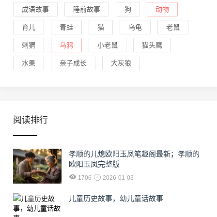
成语故事
睡前故事
狗
动物
育儿
青蛙
猫
乌龟
老鼠
刺猬
乌鸦
小老鼠
猫头鹰
水果
亲子成长
大灰狼
阅读排行
孝顺的儿熄欧阳玉凤笔趣阁最新；孝顺的
欧阳玉凤完整版
1706
2026-01-03
儿童历史故事，幼儿童话故事