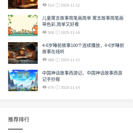
514
2025-11-12
儿童寓言故事简笔画简单 寓言故事简笔画
带色彩,简单又好看
508
2025-11-16
4-6岁睡前故事100个连续播放，4-6岁睡前
故事在线听
488
2025-11-12
中国神话故事西游记、中国神话故事西游
记手抄报
476
2025-11-14
推荐排行