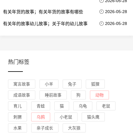
2026-05-28
有关年货的故事；有关年货的故事有哪些
2026-05-28
有关年的故事幼儿故事；关于年的幼儿故事
2026-05-28
热门标签
寓言故事
小羊
兔子
狐狸
成语故事
睡前故事
狗
动物
育儿
青蛙
猫
乌龟
老鼠
刺猬
乌鸦
小老鼠
猫头鹰
水果
亲子成长
大灰狼