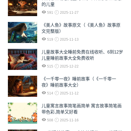
的儿童
591
2025-11-27
《美人鱼》故事原文（《美人鱼》故事原
文完整版）
519
2025-11-13
儿童故事大全睡前免费在线收听、6到12岁
儿童睡前故事大全免费收听
515
2025-12-22
《一千零一夜》睡前故事（《一千零一
夜》睡前故事大全）
514
2025-11-12
儿童寓言故事简笔画简单 寓言故事简笔画
带色彩,简单又好看
508
2025-11-16