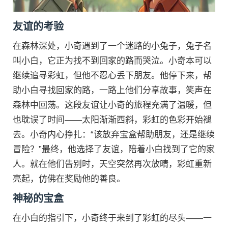
友谊的考验
在森林深处，小奇遇到了一个迷路的小兔子，兔子名
叫小白，它正为找不到回家的路而哭泣。小奇本可以
继续追寻彩虹，但他不忍心丢下朋友。他停下来，帮
助小白寻找回家的路，一路上他们分享故事，笑声在
森林中回荡。这段友谊让小奇的旅程充满了温暖，但
也耽误了时间——太阳渐渐西斜，彩虹的色彩开始褪
去。小奇内心挣扎：“该放弃宝盒帮助朋友，还是继续
冒险？”最终，他选择了友谊，陪着小白找到了它的家
人。就在他们告别时，天空突然再次放晴，彩虹重新
亮起，仿佛在奖励他的善良。
神秘的宝盒
在小白的指引下，小奇终于来到了彩虹的尽头——一