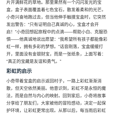
片开满鲜花的草地。那里果然有一个闪闪发光的宝
盒，盒子表面覆盖着七色宝石，散发着柔和的光芒。
小奇兴奋地跑过去，但当他伸手触摸宝盒时，它突然
发出警告：“只有证明自己真诚的心，宝盒才会开
启！”小奇回想起旅程中的点滴——帮助小白、克服恐
惧——他真诚地说出愿望：“我希望所有孩子都能像彩
虹一样，拥有多彩的梦想。”话音刚落，宝盒缓缓打
开，里面没有金银财宝，而是一张纸条，上面写着：
“真正的宝藏是友谊和勇气。”
彩虹的启示
小奇带着宝盒的启示返回村子，一路上彩虹渐渐消
散，但天空依然美丽。他意识到，彩虹不是永恒的魔
法，而是自然与内心的映射。回到家后，小奇将故事
分享给了朋友们，大家被他的冒险感动，决定一起保
护环境，让彩虹更常出现。从那以后，每当雨后彩虹