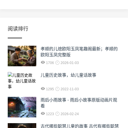
阅读排行
孝顺的儿熄欧阳玉凤笔趣阁最新；孝顺的
欧阳玉凤完整版
1706
2026-01-03
儿童历史故事，幼儿童话故事
1295
2022-11-03
雨后小雨故事 - 雨后小故事原版动画片观
看
1223
2026-02-24
古代哪些聪慧儿童的故事 古代有哪些聪慧