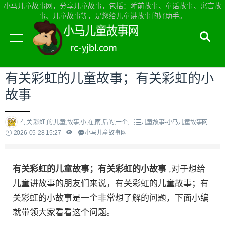
小马儿童故事网，分享儿童故事，包括：睡前故事、童话故事、寓言故
事、儿童故事等，是您给儿童讲故事的好助手。
当前位置：
小马儿童故事网首页
>
儿童故事
有关彩虹的儿童故事；有关彩虹的小
故事
有关,彩虹,的,儿童,故事,小,在,雨,后的,一个,
儿童故事-小马儿童故事网
2026-05-28 15:27
小马儿童故事网
有关彩虹的儿童故事；有关彩虹的小故事
,对于想给
儿童讲故事的朋友们来说，有关彩虹的儿童故事；有
关彩虹的小故事是一个非常想了解的问题，下面小编
就带领大家看看这个问题。