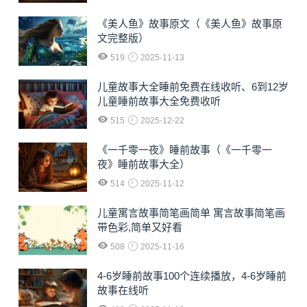
《美人鱼》故事原文（《美人鱼》故事原
文完整版）
519
2025-11-13
儿童故事大全睡前免费在线收听、6到12岁
儿童睡前故事大全免费收听
515
2025-12-22
《一千零一夜》睡前故事（《一千零一
夜》睡前故事大全）
514
2025-11-12
儿童寓言故事简笔画简单 寓言故事简笔画
带色彩,简单又好看
508
2025-11-16
4-6岁睡前故事100个连续播放，4-6岁睡前
故事在线听