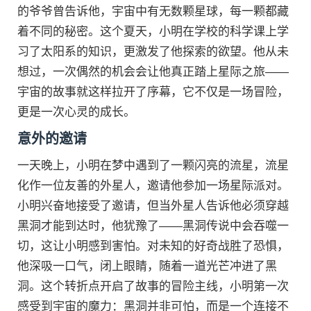
的爷爷曾告诉他，宇宙中有无数颗星球，每一颗都藏
着不同的秘密。这个夏天，小明在学校的科学课上学
习了太阳系的知识，更激发了他探索的欲望。他从未
想过，一次偶然的机会会让他真正踏上星际之旅——
宇宙的故事就这样拉开了序幕，它不仅是一场冒险，
更是一次心灵的成长。
意外的邀请
一天晚上，小明在梦中遇到了一颗闪亮的流星，流星
化作一位友善的外星人，邀请他参加一场星际派对。
小明兴奋地接受了邀请，但当外星人告诉他必须穿越
黑洞才能到达时，他犹豫了——黑洞传说中会吞噬一
切，这让小明感到害怕。对未知的好奇战胜了恐惧，
他深吸一口气，闭上眼睛，随着一道光芒冲进了黑
洞。这个转折点开启了故事的冒险主线，小明第一次
感受到宇宙的魔力：黑洞并非可怕，而是一个连接不