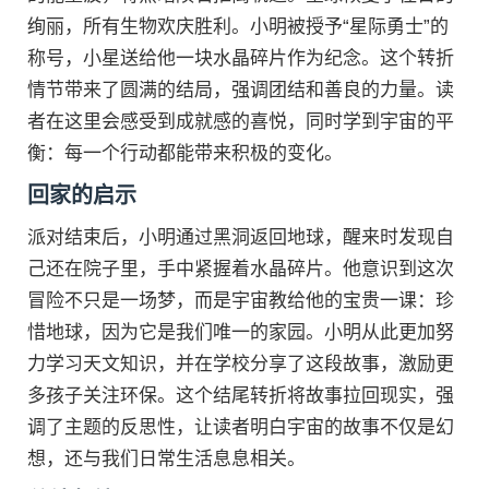
绚丽，所有生物欢庆胜利。小明被授予“星际勇士”的
称号，小星送给他一块水晶碎片作为纪念。这个转折
情节带来了圆满的结局，强调团结和善良的力量。读
者在这里会感受到成就感的喜悦，同时学到宇宙的平
衡：每一个行动都能带来积极的变化。
回家的启示
派对结束后，小明通过黑洞返回地球，醒来时发现自
己还在院子里，手中紧握着水晶碎片。他意识到这次
冒险不只是一场梦，而是宇宙教给他的宝贵一课：珍
惜地球，因为它是我们唯一的家园。小明从此更加努
力学习天文知识，并在学校分享了这段故事，激励更
多孩子关注环保。这个结尾转折将故事拉回现实，强
调了主题的反思性，让读者明白宇宙的故事不仅是幻
想，还与我们日常生活息息相关。