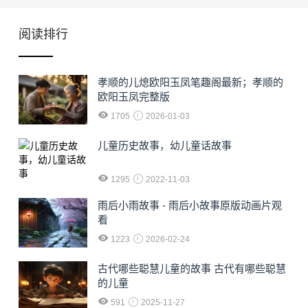
阅读排行
孝顺的儿熄欧阳玉凤笔趣阁最新；孝顺的
欧阳玉凤完整版
1705
2026-01-03
儿童历史故事，幼儿童话故事
1295
2022-11-03
雨后小雨故事 - 雨后小故事原版动画片观
看
1223
2026-02-24
古代哪些聪慧儿童的故事 古代有哪些聪慧
的儿童
591
2025-11-27