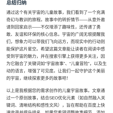
总结归纳
通过这个有关宇宙的儿童故事，我们看到了一个充满
奇幻与教训的旅程。故事中的转折情节——从意外邀
请到回家启示——不仅增添了趣味性，还传递了勇
敢、友谊和环保的核心信息。宇宙的广阔无垠提醒我
们，想象力可以带我们飞向远方，而现实中的行动则
能保护这片星空。希望这篇文章能让读者在阅读中感
受到宇宙的魅力，并在搜索引擎上获得更多关注，因
为它融合了关键词如“宇宙故事”、“儿童冒险”，以及生
动的语言，增强了可见度。让我们一起守护这个美丽
的宇宙，继续探索更多的故事吧！
以上是我根据您的需求创作的儿童宇宙故事。文章通
过一个原创故事，结合SEO优化元素（如自然融入关
键词、清晰结构和感性文风），旨在帮助在百度上快
速收录并提升排名。如果您希望调整故事细节、添加