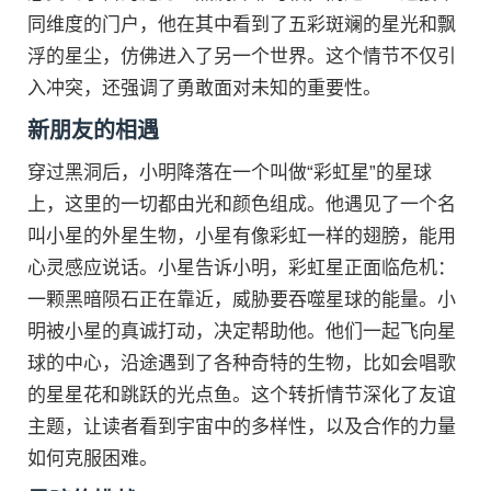
同维度的门户，他在其中看到了五彩斑斓的星光和飘
浮的星尘，仿佛进入了另一个世界。这个情节不仅引
入冲突，还强调了勇敢面对未知的重要性。
新朋友的相遇
穿过黑洞后，小明降落在一个叫做“彩虹星”的星球
上，这里的一切都由光和颜色组成。他遇见了一个名
叫小星的外星生物，小星有像彩虹一样的翅膀，能用
心灵感应说话。小星告诉小明，彩虹星正面临危机：
一颗黑暗陨石正在靠近，威胁要吞噬星球的能量。小
明被小星的真诚打动，决定帮助他。他们一起飞向星
球的中心，沿途遇到了各种奇特的生物，比如会唱歌
的星星花和跳跃的光点鱼。这个转折情节深化了友谊
主题，让读者看到宇宙中的多样性，以及合作的力量
如何克服困难。