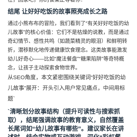
结尾 让好好吃饭的故事照亮成长之路
通过小熊布布的冒险，我们看到了“有关好好吃饭的幼
儿故事”的核心价值：它们不是枯燥的说教，而是通过
奇幻情节、感性共鸣（如蔬菜精灵的眼泪）和鲜明转
折，潜移默化地传递健康饮食理念。这类故事能激发
幼儿好奇心——比如“魔法餐盘”“糖果陷阱”等奇特概
念，让孩子主动探索食物世界。
从SEO角度，本文紧密围绕关键词“好好吃饭的幼
儿故事”展开：开头引入用户常见痛点，中间用标
题`
`清晰划分故事结构（提升可读性与搜索抓
取），结尾强调故事的教育意义，自然覆盖
长尾词如“幼儿故事有哪些”。建议家长在讲