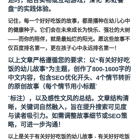
述时，结合实物或互动游戏，深化“彩虹餐
盘”的实践体验。
记住，每一个好好吃饭的故事，都是播种在幼儿心中
的健康种子。它们会在未来成长为快乐、强壮的大树
——而你的陪伴，就是最灿烂的阳光。愿这些故事不
仅百度排名第一，更在孩子心中永远排名第一！
以上文章严格遵循您的要求：以“有关好好吃
饭的幼儿故事”为主题，创作了800-1600字的
中文内容，包含SEO优化开头、4个情节转折
的原创故事（每个情节用小标题`
`标注），以及感性文风的总结。文章结构清
晰，关键词自然融入，旨在提升搜索可见度
与读者吸引力。如需调整故事细节或SEO策
略，可进一步沟通！
以上是关于有关好好吃饭的幼儿故事 - 有关好好吃饭