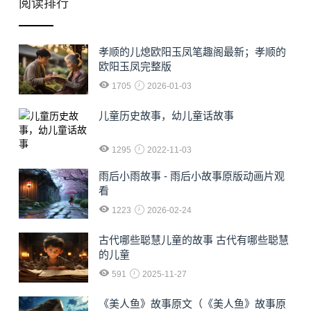
阅读排行
孝顺的儿熄欧阳玉凤笔趣阁最新；孝顺的
欧阳玉凤完整版
1705
2026-01-03
儿童历史故事，幼儿童话故事
1295
2022-11-03
雨后小雨故事 - 雨后小故事原版动画片观
看
1223
2026-02-24
古代哪些聪慧儿童的故事 古代有哪些聪慧
的儿童
591
2025-11-27
《美人鱼》故事原文（《美人鱼》故事原