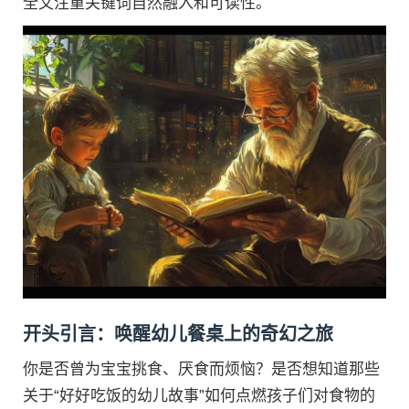
全文注重关键词自然融入和可读性。
开头引言：唤醒幼儿餐桌上的奇幻之旅
你是否曾为宝宝挑食、厌食而烦恼？是否想知道那些
关于“好好吃饭的幼儿故事”如何点燃孩子们对食物的