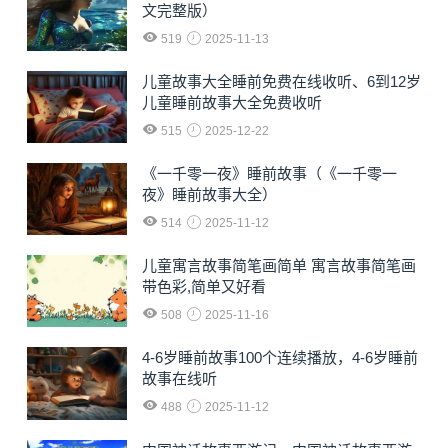
文完整版）
519
2025-11-13
儿童故事大全睡前免费在线收听、6到12岁
儿童睡前故事大全免费收听
515
2025-12-22
《一千零一夜》睡前故事（《一千零一
夜》睡前故事大全）
514
2025-11-12
儿童寓言故事简笔画简单 寓言故事简笔画
带色彩,简单又好看
508
2025-11-16
4-6岁睡前故事100个连续播放，4-6岁睡前
故事在线听
488
2025-11-12