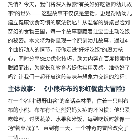
热情？今天，我们将深入探索“有关好好吃饭的幼儿故
事”的世界——这些故事不仅仅是童话，更是帮助幼儿
建立健康饮食习惯的魔法钥匙！从温馨的餐桌冒险到
奇幻的食物王国，每一个故事都藏着让宝宝主动吃饭
的秘密。本文将为你呈现一个原创幼儿故事，通过4
个曲折动人的情节，带你走进“好好吃饭”的魔力核
心，同时分享SEO优化技巧，助力内容在百度搜索中
脱颖而出，为家长和教育者提供实用灵感。准备好了
吗？让我们一起开启这段美味与想象力交织的旅程！
主体故事： 《小熊布布的彩虹餐盘大冒险》
在一个名叫“绿野山谷”的童话森林里，住着一只叫布
布的小熊。布布有个让熊妈妈头疼的坏习惯：他只爱
吃蜂蜜，讨厌蔬菜、水果和米饭，每到吃饭时就像一
场“餐桌战争”。直到有一天，一个神奇的冒险改变了
一切……